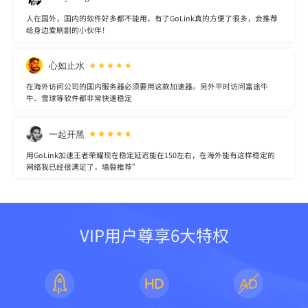
人在国外，国内的软件好多都不能用，有了GoLink真的方便了很多，会推荐
给身边爱刷剧的小伙伴！
心如止水
在海外访问公司的国内服务器必须要用这款加速器。另外平时访问富途牛
牛、雪球等软件都非常快速稳定
一起开黑
用GoLink加速王者荣耀现在稳定延迟能在150左右，在海外能有这样稳定的
网络我已经很满足了，墙裂推荐”
VIP用户尊享6大特权