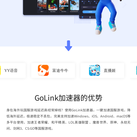
YY语音
富途牛牛
直播姬
GoLink加速器的优势
身在海外玩国服游戏延迟高经常掉线？使用GoLink加速器，一键加速国服游戏，降
低海外延迟，极速稳定不丢包，完美支持加速Windows、iOS、Android、macOS等
多平台使用，加速王者荣耀、和平精英、LOL英雄联盟 、魔兽世界、原神、永劫无
间、剑网3、CS:GO等国服游戏。