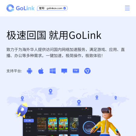
极速回国 就用GoLink
致力于为海外华人提供访问国内网络加速服务，满足游戏、应用、直
播、办公等多种需求。一键加速，极简操作，极致体验！
支持平台: