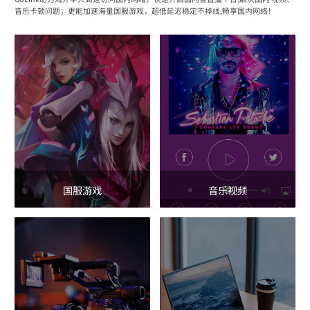
音乐卡顿问题；更能加速海量国服游戏，超低延迟稳定不掉线,畅享国内网络！
国服游戏
音乐视频