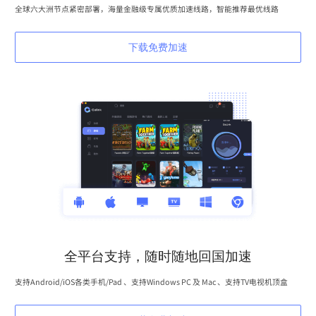
全球六大洲节点紧密部署，海量金融级专属优质加速线路，智能推荐最优线路
下载免费加速
全平台支持，随时随地回国加速
支持Android/iOS各类手机/Pad 、支持Windows PC 及 Mac 、支持TV电视机顶盒