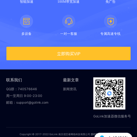
智能加速
100M带宽加速
免广告
多设备
一对一客服
专属高速专线
立即购买VIP
联系我们
最新文章
QQ群：740576646
新闻资讯
周一至周日 9:00-23:00
邮箱：support@golink.com
GoLink加速器微信服务号
Copyright © 2017-2022 GoLink 南京偲言睿网络科技有限公司
苏ICP备18014251号-2