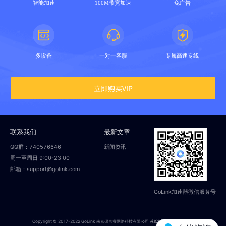
智能加速
100M带宽加速
免广告
多设备
一对一客服
专属高速专线
立即购买VIP
联系我们
最新文章
QQ群：740576646
新闻资讯
周一至周日 9:00-23:00
邮箱：support@golink.com
GoLink加速器微信服务号
Copyright © 2017-2022 GoLink 南京偲言睿网络科技有限公司
苏ICP备18014251号-2