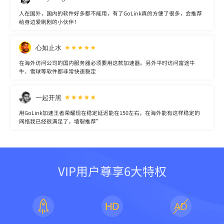
人在国外，国内的软件好多都不能用，有了GoLink真的方便了很多，会推荐
给身边爱刷剧的小伙伴！
心如止水
在海外访问公司的国内服务器必须要用这款加速器。另外平时访问富途牛
牛、雪球等软件都非常快速稳定
一起开黑
用GoLink加速王者荣耀现在稳定延迟能在150左右，在海外能有这样稳定的
网络我已经很满足了，墙裂推荐”
VIP用户尊享6大特权