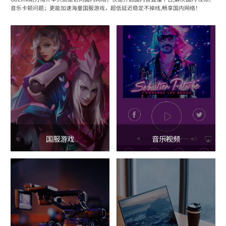
音乐卡顿问题；更能加速海量国服游戏，超低延迟稳定不掉线,畅享国内网络！
国服游戏
音乐视频