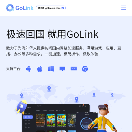
极速回国 就用GoLink
致力于为海外华人提供访问国内网络加速服务，满足游戏、应用、直
播、办公等多种需求。一键加速，极简操作，极致体验！
支持平台: