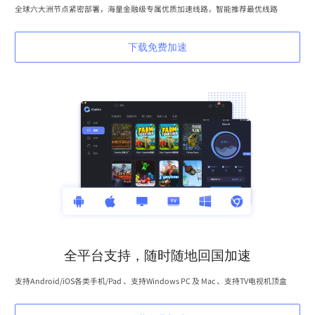
全球六大洲节点紧密部署，海量金融级专属优质加速线路，智能推荐最优线路
下载免费加速
全平台支持，随时随地回国加速
支持Android/iOS各类手机/Pad 、支持Windows PC 及 Mac 、支持TV电视机顶盒