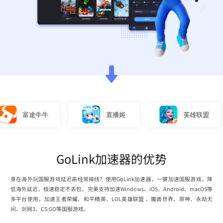
富途牛牛
直播姬
英雄联盟
GoLink加速器的优势
身在海外玩国服游戏延迟高经常掉线？使用GoLink加速器，一键加速国服游戏，降
低海外延迟，极速稳定不丢包，完美支持加速Windows、iOS、Android、macOS等
多平台使用，加速王者荣耀、和平精英、LOL英雄联盟 、魔兽世界、原神、永劫无
间、剑网3、CS:GO等国服游戏。