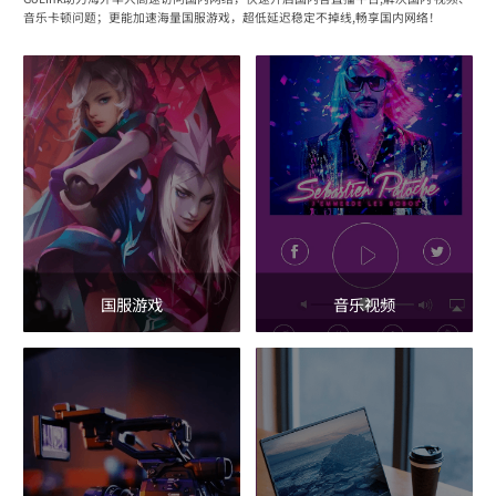
音乐卡顿问题；更能加速海量国服游戏，超低延迟稳定不掉线,畅享国内网络！
国服游戏
音乐视频