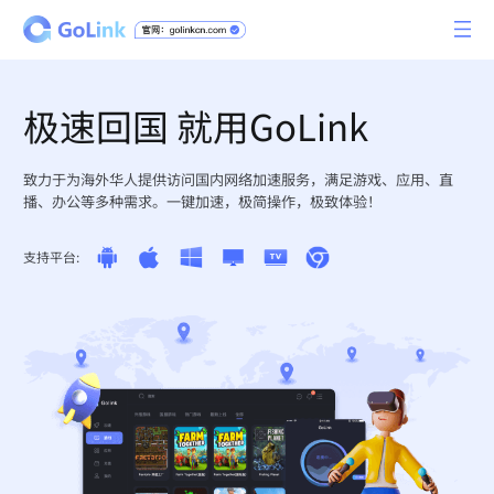
极速回国 就用GoLink
致力于为海外华人提供访问国内网络加速服务，满足游戏、应用、直
播、办公等多种需求。一键加速，极简操作，极致体验！
支持平台: