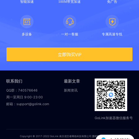
智能加速
100M带宽加速
免广告
多设备
一对一客服
专属高速专线
立即购买VIP
联系我们
最新文章
QQ群：740576646
新闻资讯
周一至周日 9:00-23:00
邮箱：support@golink.com
GoLink加速器微信服务号
Copyright © 2017-2022 GoLink 南京偲言睿网络科技有限公司
苏ICP备18014251号-2