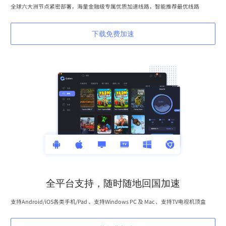
全球六大洲节点紧密部署，海量金融级专属优质加速线路，智能推荐最优线路
下载免费加速
全平台支持，随时随地回国加速
支持Android/iOS各类手机/Pad 、支持Windows PC 及 Mac 、支持TV电视机顶盒