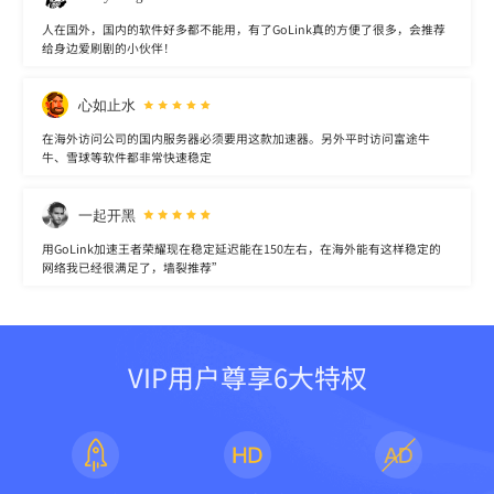
人在国外，国内的软件好多都不能用，有了GoLink真的方便了很多，会推荐
给身边爱刷剧的小伙伴！
心如止水
在海外访问公司的国内服务器必须要用这款加速器。另外平时访问富途牛
牛、雪球等软件都非常快速稳定
一起开黑
用GoLink加速王者荣耀现在稳定延迟能在150左右，在海外能有这样稳定的
网络我已经很满足了，墙裂推荐”
VIP用户尊享6大特权