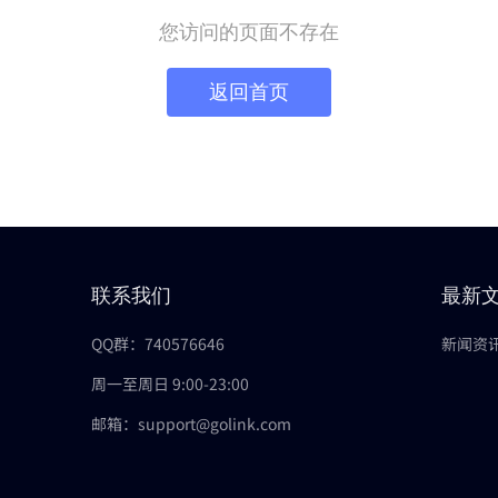
您访问的页面不存在
返回首页
联系我们
最新
QQ群：740576646
新闻资
周一至周日 9:00-23:00
邮箱：support@golink.com