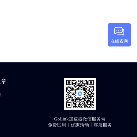
在线咨询
文章
讯
GoLink加速器微信服务号
免费试用丨优惠活动丨客服服务