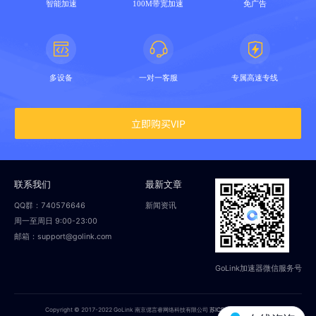
智能加速
100M带宽加速
免广告
多设备
一对一客服
专属高速专线
立即购买VIP
联系我们
最新文章
QQ群：740576646
新闻资讯
周一至周日 9:00-23:00
邮箱：support@golink.com
GoLink加速器微信服务号
Copyright © 2017-2022 GoLink 南京偲言睿网络科技有限公司
苏ICP备18014251号-2