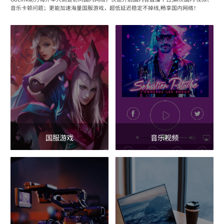
音乐卡顿问题；更能加速海量国服游戏，超低延迟稳定不掉线,畅享国内网络！
国服游戏
音乐视频