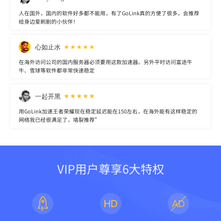
人在国外，国内的软件好多都不能用，有了GoLink真的方便了很多，会推荐
给身边爱刷剧的小伙伴！
心如止水
在海外访问公司的国内服务器必须要用这款加速器。另外平时访问富途牛
牛、雪球等软件都非常快速稳定
一起开黑
用GoLink加速王者荣耀现在稳定延迟能在150左右，在海外能有这样稳定的
网络我已经很满足了，墙裂推荐”
VIP用户尊享6大特权