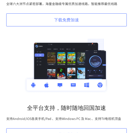
全球六大洲节点紧密部署，海量金融级专属优质加速线路，智能推荐最优线路
下载免费加速
全平台支持，随时随地回国加速
支持Android/iOS各类手机/Pad 、支持Windows PC 及 Mac 、支持TV电视机顶盒