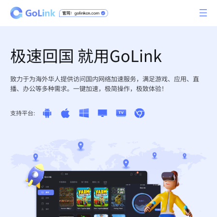
极速回国 就用GoLink
致力于为海外华人提供访问国内网络加速服务，满足游戏、应用、直
播、办公等多种需求。一键加速，极简操作，极致体验！
支持平台: