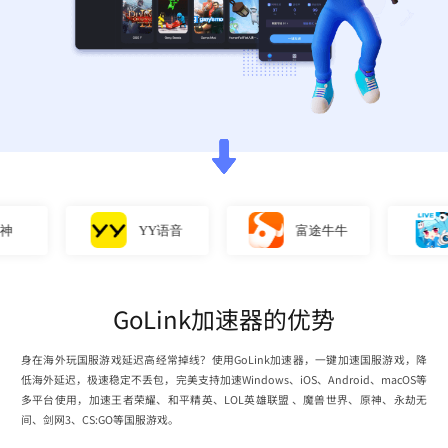
YY语音
富途牛牛
直
GoLink加速器的优势
身在海外玩国服游戏延迟高经常掉线？使用GoLink加速器，一键加速国服游戏，降
低海外延迟，极速稳定不丢包，完美支持加速Windows、iOS、Android、macOS等
多平台使用，加速王者荣耀、和平精英、LOL英雄联盟 、魔兽世界、原神、永劫无
间、剑网3、CS:GO等国服游戏。