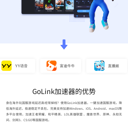
YY语音
富途牛牛
直播姬
GoLink加速器的优势
身在海外玩国服游戏延迟高经常掉线？使用GoLink加速器，一键加速国服游戏，降
低海外延迟，极速稳定不丢包，完美支持加速Windows、iOS、Android、macOS等
多平台使用，加速王者荣耀、和平精英、LOL英雄联盟 、魔兽世界、原神、永劫无
间、剑网3、CS:GO等国服游戏。