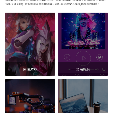
音乐卡顿问题；更能加速海量国服游戏，超低延迟稳定不掉线,畅享国内网络！
国服游戏
音乐视频