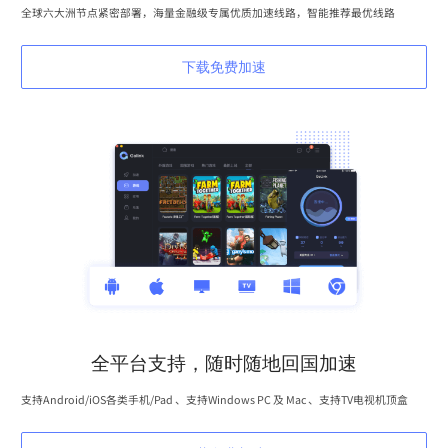
全球六大洲节点紧密部署，海量金融级专属优质加速线路，智能推荐最优线路
下载免费加速
全平台支持，随时随地回国加速
支持Android/iOS各类手机/Pad 、支持Windows PC 及 Mac 、支持TV电视机顶盒