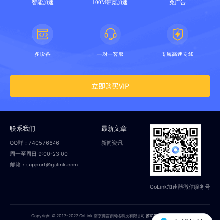
智能加速
100M带宽加速
免广告
多设备
一对一客服
专属高速专线
立即购买VIP
联系我们
最新文章
QQ群：740576646
新闻资讯
周一至周日 9:00-23:00
邮箱：support@golink.com
GoLink加速器微信服务号
Copyright © 2017-2022 GoLink 南京偲言睿网络科技有限公司
苏ICP备18014251号-2