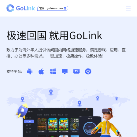
极速回国 就用GoLink
致力于为海外华人提供访问国内网络加速服务，满足游戏、应用、直
播、办公等多种需求。一键加速，极简操作，极致体验！
支持平台: