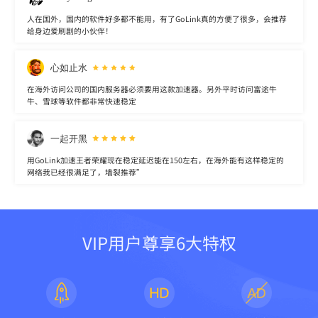
人在国外，国内的软件好多都不能用，有了GoLink真的方便了很多，会推荐
给身边爱刷剧的小伙伴！
心如止水
在海外访问公司的国内服务器必须要用这款加速器。另外平时访问富途牛
牛、雪球等软件都非常快速稳定
一起开黑
用GoLink加速王者荣耀现在稳定延迟能在150左右，在海外能有这样稳定的
网络我已经很满足了，墙裂推荐”
VIP用户尊享6大特权