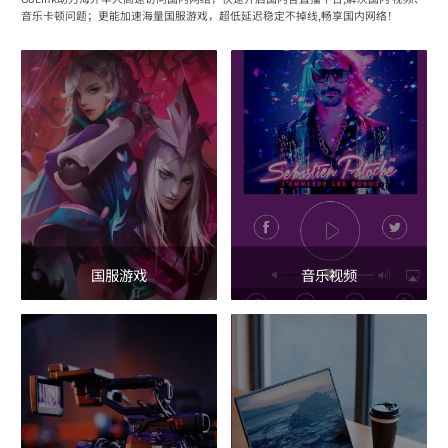
音乐卡顿问题；更能加速海量国服游戏，超低延迟稳定不掉线,畅享国内网络！
国服游戏
音乐视频