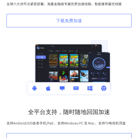
全球六大洲节点紧密部署，海量金融级专属优质加速线路，智能推荐最优线路
下载免费加速
全平台支持，随时随地回国加速
支持Android/iOS各类手机/Pad 、支持Windows PC 及 Mac 、支持TV电视机顶盒