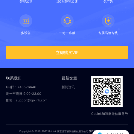
智能加速
100M带宽加速
免广告
多设备
一对一客服
专属高速专线
立即购买VIP
联系我们
最新文章
QQ群：740576646
新闻资讯
周一至周日 9:00-23:00
邮箱：support@golink.com
GoLink加速器微信服务号
Copyright © 2017-2022 GoLink 南京偲言睿网络科技有限公司
苏ICP备18014251号-2