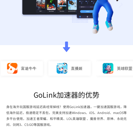
富途牛牛
直播姬
英雄联盟
GoLink加速器的优势
身在海外玩国服游戏延迟高经常掉线？使用GoLink加速器，一键加速国服游戏，降
低海外延迟，极速稳定不丢包，完美支持加速Windows、iOS、Android、macOS等
多平台使用，加速王者荣耀、和平精英、LOL英雄联盟 、魔兽世界、原神、永劫无
间、剑网3、CS:GO等国服游戏。