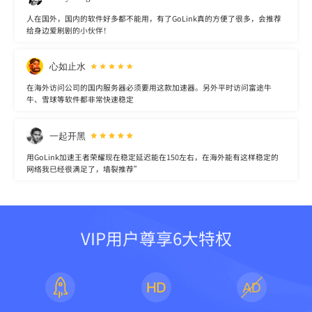
人在国外，国内的软件好多都不能用，有了GoLink真的方便了很多，会推荐
给身边爱刷剧的小伙伴！
心如止水
在海外访问公司的国内服务器必须要用这款加速器。另外平时访问富途牛
牛、雪球等软件都非常快速稳定
一起开黑
用GoLink加速王者荣耀现在稳定延迟能在150左右，在海外能有这样稳定的
网络我已经很满足了，墙裂推荐”
VIP用户尊享6大特权