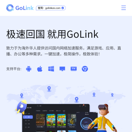
极速回国 就用GoLink
致力于为海外华人提供访问国内网络加速服务，满足游戏、应用、直
播、办公等多种需求。一键加速，极简操作，极致体验！
支持平台: