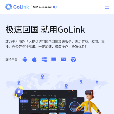
极速回国 就用GoLink
致力于为海外华人提供访问国内网络加速服务，满足游戏、应用、直
播、办公等多种需求。一键加速，极简操作，极致体验！
支持平台: