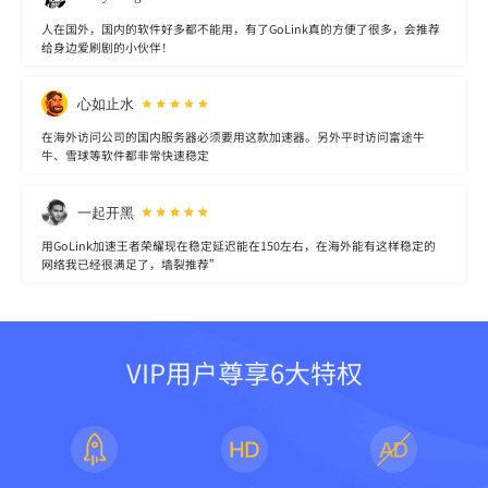
人在国外，国内的软件好多都不能用，有了GoLink真的方便了很多，会推荐
给身边爱刷剧的小伙伴！
心如止水
在海外访问公司的国内服务器必须要用这款加速器。另外平时访问富途牛
牛、雪球等软件都非常快速稳定
一起开黑
用GoLink加速王者荣耀现在稳定延迟能在150左右，在海外能有这样稳定的
网络我已经很满足了，墙裂推荐”
VIP用户尊享6大特权