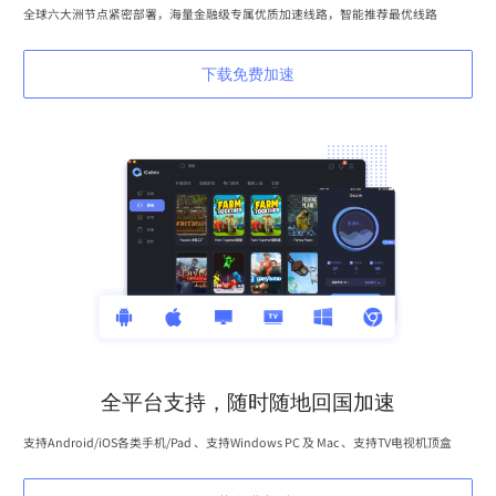
全球六大洲节点紧密部署，海量金融级专属优质加速线路，智能推荐最优线路
下载免费加速
全平台支持，随时随地回国加速
支持Android/iOS各类手机/Pad 、支持Windows PC 及 Mac 、支持TV电视机顶盒