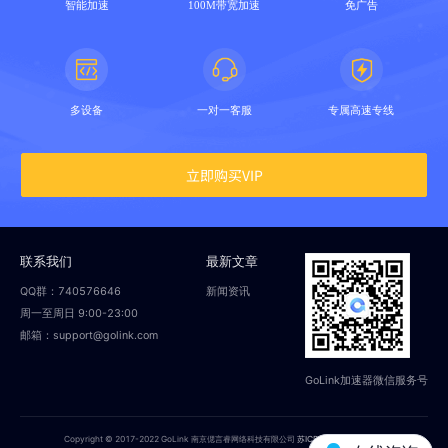
智能加速
100M带宽加速
免广告
多设备
一对一客服
专属高速专线
立即购买VIP
联系我们
最新文章
QQ群：740576646
新闻资讯
周一至周日 9:00-23:00
邮箱：support@golink.com
GoLink加速器微信服务号
Copyright © 2017-2022 GoLink 南京偲言睿网络科技有限公司
苏ICP备18014251号-2