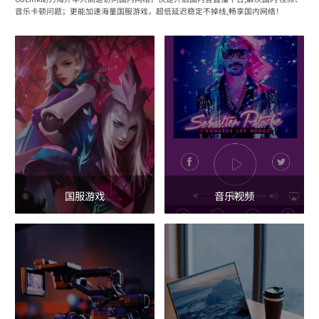
音乐卡顿问题；更能加速海量国服游戏，超低延迟稳定不掉线,畅享国内网络！
国服游戏
音乐视频