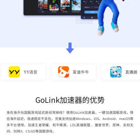
YY语音
富途牛牛
直播姬
GoLink加速器的优势
身在海外玩国服游戏延迟高经常掉线？使用GoLink加速器，一键加速国服游戏，降
低海外延迟，极速稳定不丢包，完美支持加速Windows、iOS、Android、macOS等
多平台使用，加速王者荣耀、和平精英、LOL英雄联盟 、魔兽世界、原神、永劫无
间、剑网3、CS:GO等国服游戏。