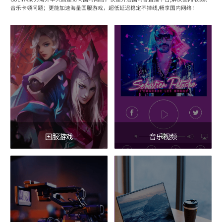
音乐卡顿问题；更能加速海量国服游戏，超低延迟稳定不掉线,畅享国内网络！
国服游戏
音乐视频