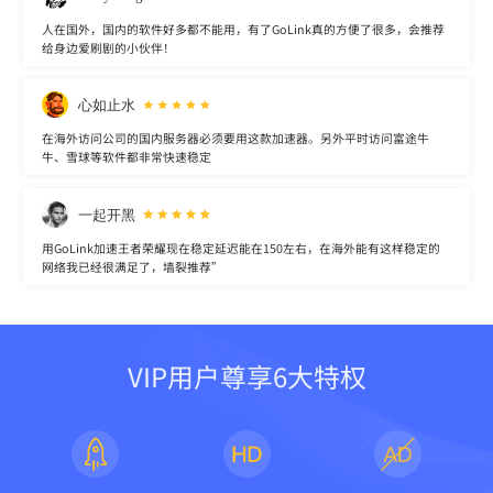
人在国外，国内的软件好多都不能用，有了GoLink真的方便了很多，会推荐
给身边爱刷剧的小伙伴！
心如止水
在海外访问公司的国内服务器必须要用这款加速器。另外平时访问富途牛
牛、雪球等软件都非常快速稳定
一起开黑
用GoLink加速王者荣耀现在稳定延迟能在150左右，在海外能有这样稳定的
网络我已经很满足了，墙裂推荐”
VIP用户尊享6大特权