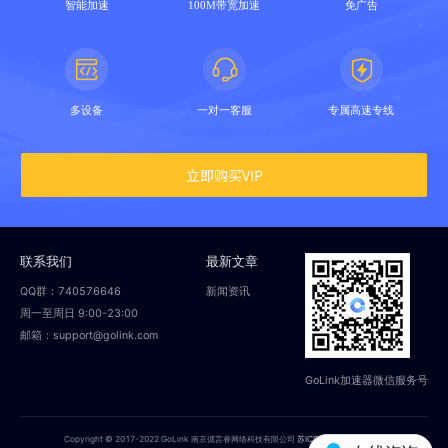
智能加速
100M带宽加速
免广告
多设备
一对一客服
专属高速专线
立即购买VIP
联系我们
最新文章
QQ群：740576646
新闻资讯
周一至周日 9:00-23:00
邮箱：support@golink.com
GoLink加速器微信服务号
Copyright © 2017-2022 GoLink 南京偲言睿网络科技有限公司
苏ICP备18014251号-2