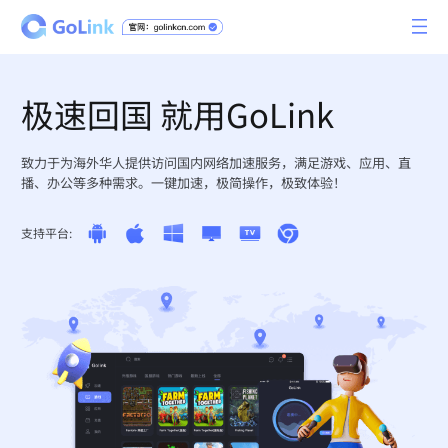
极速回国 就用GoLink
致力于为海外华人提供访问国内网络加速服务，满足游戏、应用、直
播、办公等多种需求。一键加速，极简操作，极致体验！
支持平台: