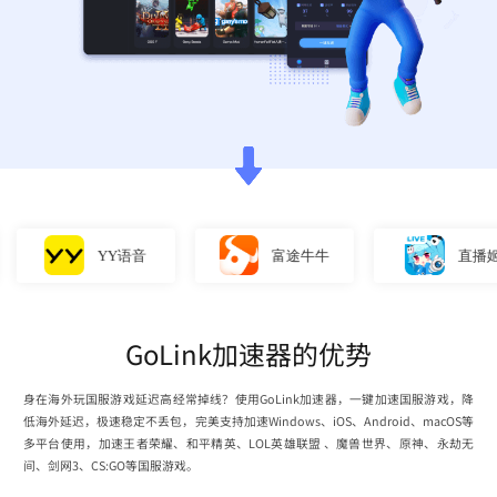
YY语音
富途牛牛
直播姬
GoLink加速器的优势
身在海外玩国服游戏延迟高经常掉线？使用GoLink加速器，一键加速国服游戏，降
低海外延迟，极速稳定不丢包，完美支持加速Windows、iOS、Android、macOS等
多平台使用，加速王者荣耀、和平精英、LOL英雄联盟 、魔兽世界、原神、永劫无
间、剑网3、CS:GO等国服游戏。