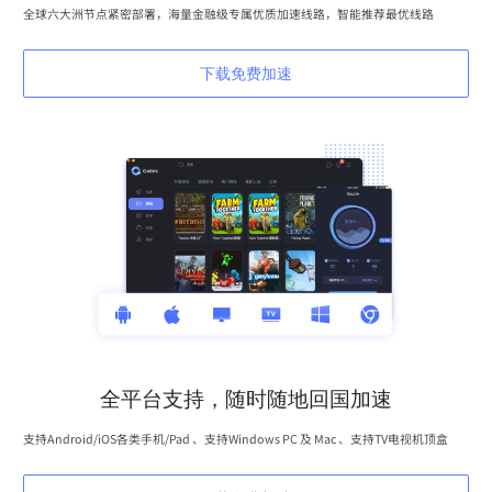
全球六大洲节点紧密部署，海量金融级专属优质加速线路，智能推荐最优线路
下载免费加速
全平台支持，随时随地回国加速
支持Android/iOS各类手机/Pad 、支持Windows PC 及 Mac 、支持TV电视机顶盒