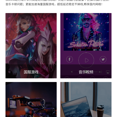
音乐卡顿问题；更能加速海量国服游戏，超低延迟稳定不掉线,畅享国内网络！
国服游戏
音乐视频