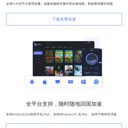
全球六大洲节点紧密部署，海量金融级专属优质加速线路，智能推荐最优线路
下载免费加速
全平台支持，随时随地回国加速
支持Android/iOS各类手机/Pad 、支持Windows PC 及 Mac 、支持TV电视机顶盒