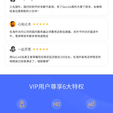
人在国外，国内的软件好多都不能用，有了GoLink真的方便了很多，会推荐
给身边爱刷剧的小伙伴！
心如止水
在海外访问公司的国内服务器必须要用这款加速器。另外平时访问富途牛
牛、雪球等软件都非常快速稳定
一起开黑
用GoLink加速王者荣耀现在稳定延迟能在150左右，在海外能有这样稳定的
网络我已经很满足了，墙裂推荐”
VIP用户尊享6大特权