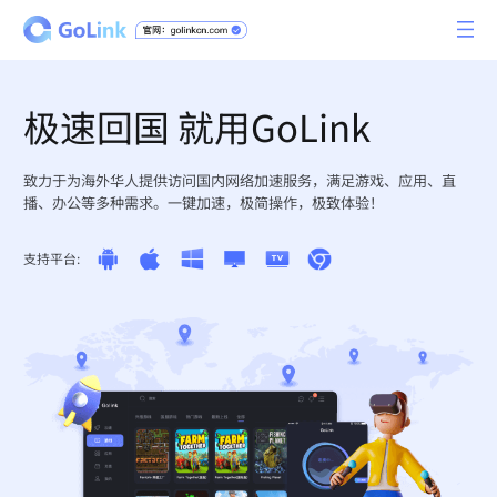
极速回国 就用GoLink
致力于为海外华人提供访问国内网络加速服务，满足游戏、应用、直
播、办公等多种需求。一键加速，极简操作，极致体验！
支持平台: