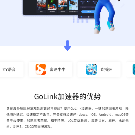
Y语音
富途牛牛
直播姬
GoLink加速器的优势
身在海外玩国服游戏延迟高经常掉线？使用GoLink加速器，一键加速国服游戏，降
低海外延迟，极速稳定不丢包，完美支持加速Windows、iOS、Android、macOS等
多平台使用，加速王者荣耀、和平精英、LOL英雄联盟 、魔兽世界、原神、永劫无
间、剑网3、CS:GO等国服游戏。