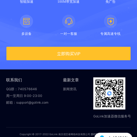
智能加速
100M带宽加速
免广告
多设备
一对一客服
专属高速专线
立即购买VIP
联系我们
最新文章
QQ群：740576646
新闻资讯
周一至周日 9:00-23:00
邮箱：support@golink.com
GoLink加速器微信服务号
Copyright © 2017-2022 GoLink 南京偲言睿网络科技有限公司
苏ICP备18014251号-2