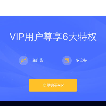
VIP用户尊享6大特权
速
免广告
多设备
立即购买VIP