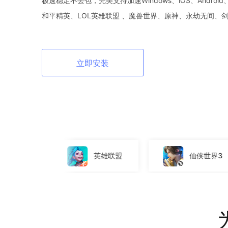
极速稳定不丢包，完美支持加速Windows、iOS、Andro
和平精英、LOL英雄联盟 、魔兽世界、原神、永劫无间、剑
立即安装
英雄联盟
仙侠世界3
暗