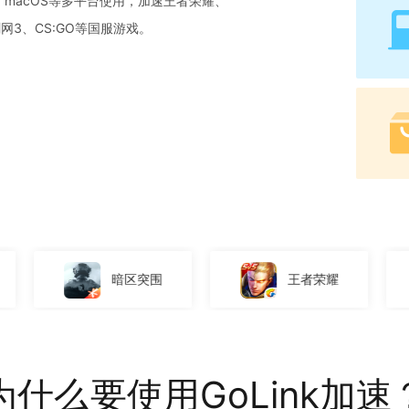
id、macOS等多平台使用，加速王者荣耀、
网3、CS:GO等国服游戏。
区突围
王者荣耀
绝地求生
为什么要使用GoLink加速