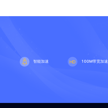
智能加速
100M带宽加