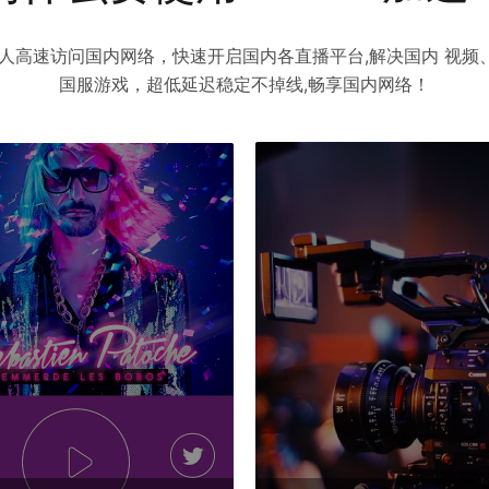
外华人高速访问国内网络，快速开启国内各直播平台,解决国内 视
国服游戏，超低延迟稳定不掉线,畅享国内网络！