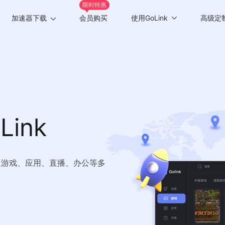
限时特惠
加速器下载
会员购买
使用GoLink
高级定
Windows版
游戏加速
Mac版
应用加速
Android版
iOS版
ink
TV版
Chrome插件
足游戏、应用、直播、办公等多