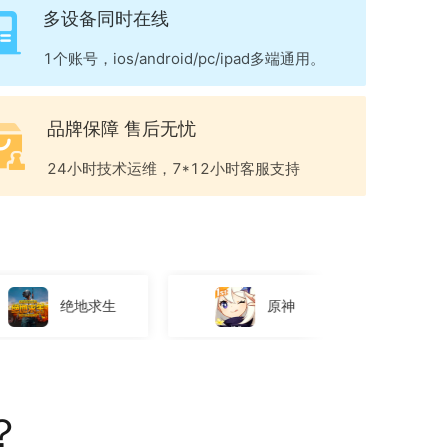
多设备同时在线
1个账号，ios/android/pc/ipad多端通用。
品牌保障 售后无忧
24小时技术运维，7*12小时客服支持
原神
YY语音
？