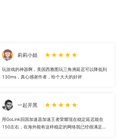
评
莉莉小姐
玩游戏的神器啊，美国西雅图玩三角洲延迟可以降低到
130ms，真心感谢作者，给个大大的好评
一起开黑
用GoLink回国加速器加速王者荣耀现在稳定延迟能在
150左右，在海外能有这样稳定的网络我已经很满足
了，墙裂推荐”