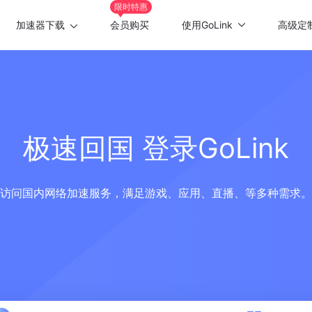
限时特惠
加速器下载
会员购买
使用GoLink
高级定
Windows版
游戏加速
Mac版
应用加速
Android版
极速回国 登录GoLink
iOS版
TV版
访问国内网络加速服务，满足游戏、应用、直播、等多种需求。
Chrome插件