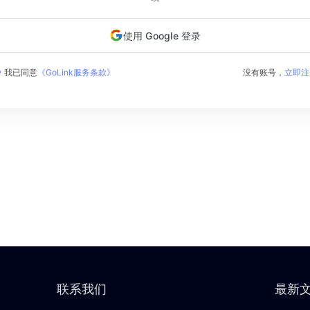
使用 Google 登录
我已同意
《GoLink服务条款》
没有账号，
立即注
联系我们
最新