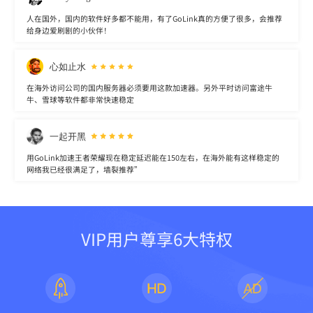
人在国外，国内的软件好多都不能用，有了GoLink真的方便了很多，会推荐
给身边爱刷剧的小伙伴！
心如止水
在海外访问公司的国内服务器必须要用这款加速器。另外平时访问富途牛
牛、雪球等软件都非常快速稳定
一起开黑
用GoLink加速王者荣耀现在稳定延迟能在150左右，在海外能有这样稳定的
网络我已经很满足了，墙裂推荐”
VIP用户尊享6大特权