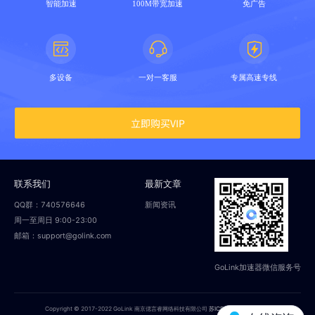
智能加速
100M带宽加速
免广告
多设备
一对一客服
专属高速专线
立即购买VIP
联系我们
最新文章
QQ群：740576646
新闻资讯
周一至周日 9:00-23:00
邮箱：support@golink.com
GoLink加速器微信服务号
Copyright © 2017-2022 GoLink 南京偲言睿网络科技有限公司
苏ICP备18014251号-2