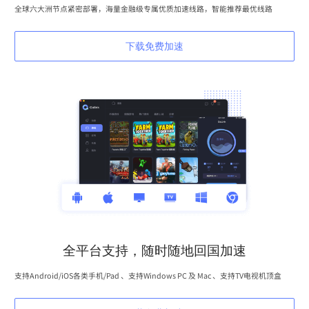
全球六大洲节点紧密部署，海量金融级专属优质加速线路，智能推荐最优线路
下载免费加速
全平台支持，随时随地回国加速
支持Android/iOS各类手机/Pad 、支持Windows PC 及 Mac 、支持TV电视机顶盒