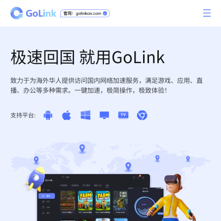
极速回国 就用GoLink
致力于为海外华人提供访问国内网络加速服务，满足游戏、应用、直
播、办公等多种需求。一键加速，极简操作，极致体验！
支持平台: