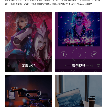
音乐卡顿问题；更能加速海量国服游戏，超低延迟稳定不掉线,畅享国内网络！
国服游戏
音乐视频