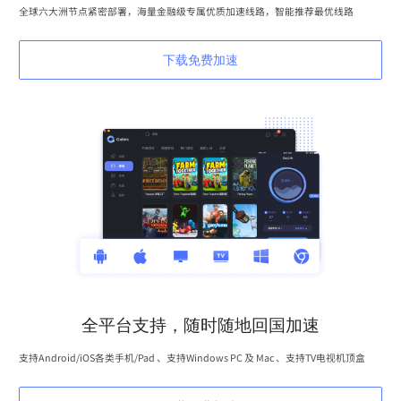
全球六大洲节点紧密部署，海量金融级专属优质加速线路，智能推荐最优线路
下载免费加速
全平台支持，随时随地回国加速
支持Android/iOS各类手机/Pad 、支持Windows PC 及 Mac 、支持TV电视机顶盒