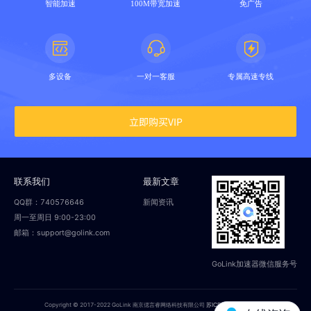
智能加速
100M带宽加速
免广告
多设备
一对一客服
专属高速专线
立即购买VIP
联系我们
最新文章
QQ群：740576646
新闻资讯
周一至周日 9:00-23:00
邮箱：support@golink.com
GoLink加速器微信服务号
Copyright © 2017-2022 GoLink 南京偲言睿网络科技有限公司
苏ICP备18014251号-2