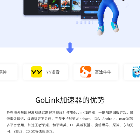
YY语音
富途牛牛
GoLink加速器的优势
身在海外玩国服游戏延迟高经常掉线？使用GoLink加速器，一键加速国服游戏，降
低海外延迟，极速稳定不丢包，完美支持加速Windows、iOS、Android、macOS等
多平台使用，加速王者荣耀、和平精英、LOL英雄联盟 、魔兽世界、原神、永劫无
间、剑网3、CS:GO等国服游戏。