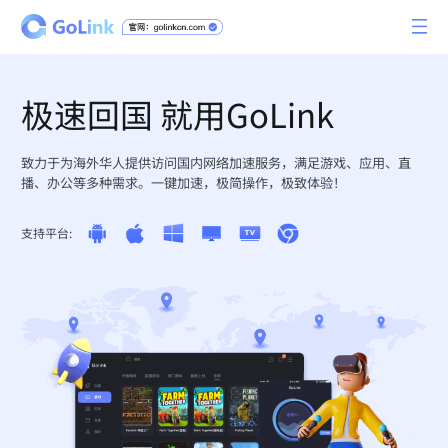
极速回国 就用GoLink
致力于为海外华人提供访问国内网络加速服务，满足游戏、应用、直
播、办公等多种需求。一键加速，极简操作，极致体验！
支持平台: