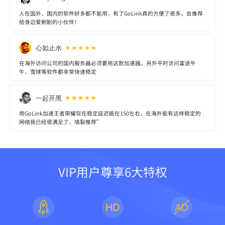
人在国外，国内的软件好多都不能用，有了GoLink真的方便了很多，会推荐
给身边爱刷剧的小伙伴！
心如止水
在海外访问公司的国内服务器必须要用这款加速器。另外平时访问富途牛
牛、雪球等软件都非常快速稳定
一起开黑
用GoLink加速王者荣耀现在稳定延迟能在150左右，在海外能有这样稳定的
网络我已经很满足了，墙裂推荐”
VIP用户尊享6大特权