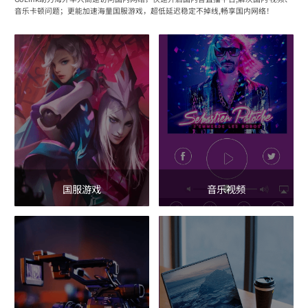
音乐卡顿问题；更能加速海量国服游戏，超低延迟稳定不掉线,畅享国内网络！
国服游戏
音乐视频