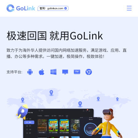
极速回国 就用GoLink
致力于为海外华人提供访问国内网络加速服务，满足游戏、应用、直
播、办公等多种需求。一键加速，极简操作，极致体验！
支持平台: