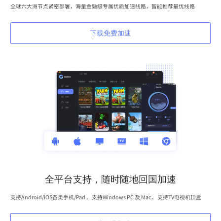
全球六大洲节点紧密部署，海量金融级专属优质加速线路，智能推荐最优线路
下载免费加速
全平台支持，随时随地回国加速
支持Android/iOS各类手机/Pad 、支持Windows PC 及 Mac 、支持TV电视机顶盒