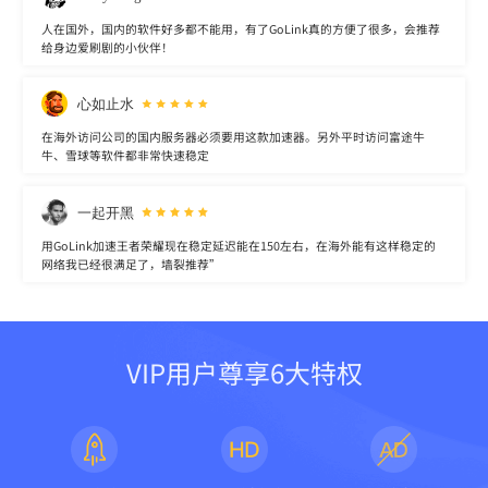
人在国外，国内的软件好多都不能用，有了GoLink真的方便了很多，会推荐
给身边爱刷剧的小伙伴！
心如止水
在海外访问公司的国内服务器必须要用这款加速器。另外平时访问富途牛
牛、雪球等软件都非常快速稳定
一起开黑
用GoLink加速王者荣耀现在稳定延迟能在150左右，在海外能有这样稳定的
网络我已经很满足了，墙裂推荐”
VIP用户尊享6大特权