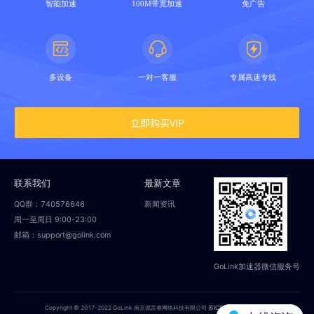
智能加速
100M带宽加速
免广告
多设备
一对一客服
专属高速专线
立即购买VIP
联系我们
最新文章
QQ群：740576646
新闻资讯
周一至周日 9:00-23:00
邮箱：support@golink.com
GoLink加速器微信服务号
Copyright © 2017-2022 GoLink 南京偲言睿网络科技有限公司
苏ICP备18014251号-2