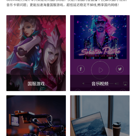
音乐卡顿问题；更能加速海量国服游戏，超低延迟稳定不掉线,畅享国内网络！
国服游戏
音乐视频