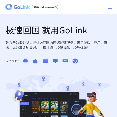
极速回国 就用GoLink
致力于为海外华人提供访问国内网络加速服务，满足游戏、应用、直
播、办公等多种需求。一键加速，极简操作，极致体验！
支持平台: