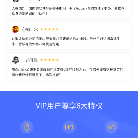
人在国外，国内的软件好多都不能用，有了GoLink真的方便了很多，会推荐
给身边爱刷剧的小伙伴！
心如止水
在海外访问公司的国内服务器必须要用这款加速器。另外平时访问富途牛
牛、雪球等软件都非常快速稳定
一起开黑
用GoLink加速王者荣耀现在稳定延迟能在150左右，在海外能有这样稳定的
网络我已经很满足了，墙裂推荐”
VIP用户尊享6大特权