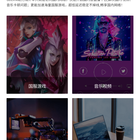
音乐卡顿问题；更能加速海量国服游戏，超低延迟稳定不掉线,畅享国内网络！
国服游戏
音乐视频