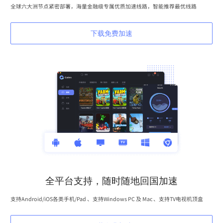
全球六大洲节点紧密部署，海量金融级专属优质加速线路，智能推荐最优线路
下载免费加速
全平台支持，随时随地回国加速
支持Android/iOS各类手机/Pad 、支持Windows PC 及 Mac 、支持TV电视机顶盒