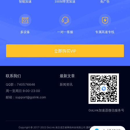
智能加速
100M带宽加速
免广告
多设备
一对一客服
专属高速专线
立即购买VIP
联系我们
最新文章
QQ群：740576646
新闻资讯
周一至周日 9:00-23:00
邮箱：support@golink.com
GoLink加速器微信服务号
Copyright © 2017-2022 GoLink 南京偲言睿网络科技有限公司
苏ICP备18014251号-2