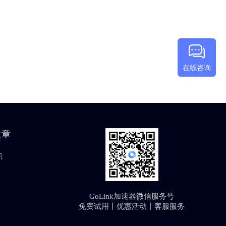
在线咨询
文章
讯
GoLink加速器微信服务号
免费试用丨优惠活动丨客服服务