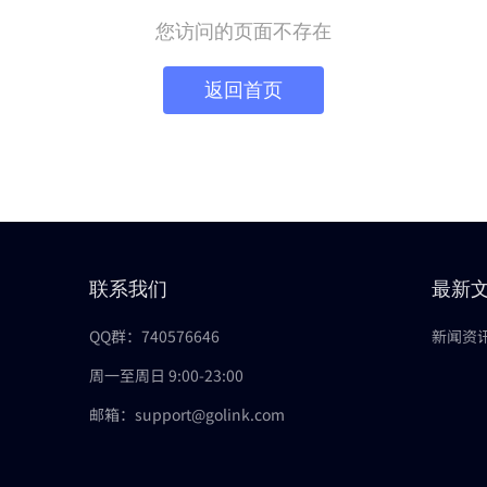
您访问的页面不存在
返回首页
联系我们
最新
QQ群：740576646
新闻资
周一至周日 9:00-23:00
邮箱：support@golink.com