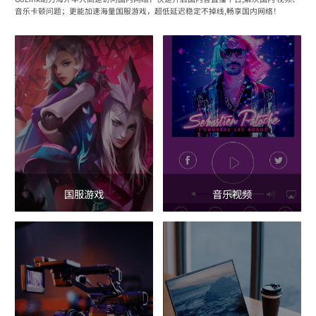
音乐卡顿问题；更能加速海量国服游戏，超低延迟稳定不掉线,畅享国内网络！
国服游戏
音乐视频