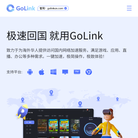
极速回国 就用GoLink
致力于为海外华人提供访问国内网络加速服务，满足游戏、应用、直
播、办公等多种需求。一键加速，极简操作，极致体验！
支持平台: