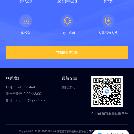
智能加速
100M带宽加速
免广告
多设备
一对一客服
专属高速专线
立即购买VIP
联系我们
最新文章
QQ群：740576646
新闻资讯
周一至周日 9:00-23:00
邮箱：support@golink.com
GoLink加速器微信服务号
Copyright © 2017-2022 GoLink 南京偲言睿网络科技有限公司
苏ICP备18014251号-2