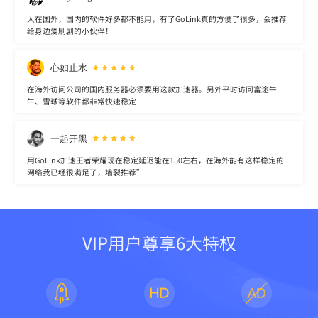
人在国外，国内的软件好多都不能用，有了GoLink真的方便了很多，会推荐
给身边爱刷剧的小伙伴！
心如止水
在海外访问公司的国内服务器必须要用这款加速器。另外平时访问富途牛
牛、雪球等软件都非常快速稳定
一起开黑
用GoLink加速王者荣耀现在稳定延迟能在150左右，在海外能有这样稳定的
网络我已经很满足了，墙裂推荐”
VIP用户尊享6大特权