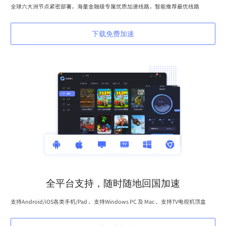
全球六大洲节点紧密部署，海量金融级专属优质加速线路，智能推荐最优线路
下载免费加速
全平台支持，随时随地回国加速
支持Android/iOS各类手机/Pad 、支持Windows PC 及 Mac 、支持TV电视机顶盒