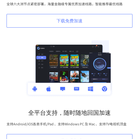
全球六大洲节点紧密部署，海量金融级专属优质加速线路，智能推荐最优线路
下载免费加速
全平台支持，随时随地回国加速
支持Android/iOS各类手机/Pad 、支持Windows PC 及 Mac 、支持TV电视机顶盒