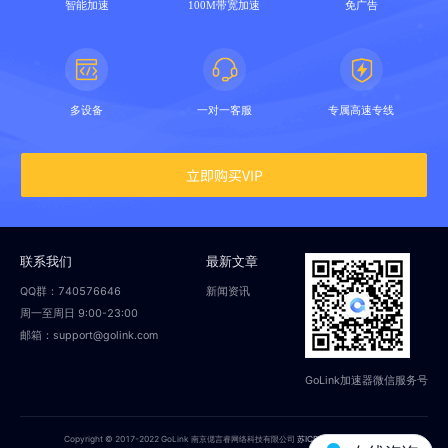
智能加速
100M带宽加速
免广告
多设备
一对一客服
专属高速专线
立即购买VIP
联系我们
最新文章
QQ群：740576646
新闻资讯
周一至周日 9:00-23:00
邮箱：support@golink.com
GoLink加速器微信服务号
Copyright © 2017-2022 GoLink 南京偲言睿网络科技有限公司
苏ICP备18014251号-2