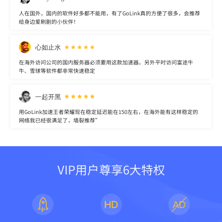
人在国外，国内的软件好多都不能用，有了GoLink真的方便了很多，会推荐
给身边爱刷剧的小伙伴！
心如止水
在海外访问公司的国内服务器必须要用这款加速器。另外平时访问富途牛
牛、雪球等软件都非常快速稳定
一起开黑
用GoLink加速王者荣耀现在稳定延迟能在150左右，在海外能有这样稳定的
网络我已经很满足了，墙裂推荐”
VIP用户尊享6大特权