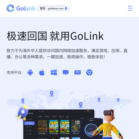
极速回国 就用GoLink
致力于为海外华人提供访问国内网络加速服务，满足游戏、应用、直
播、办公等多种需求。一键加速，极简操作，极致体验！
支持平台: