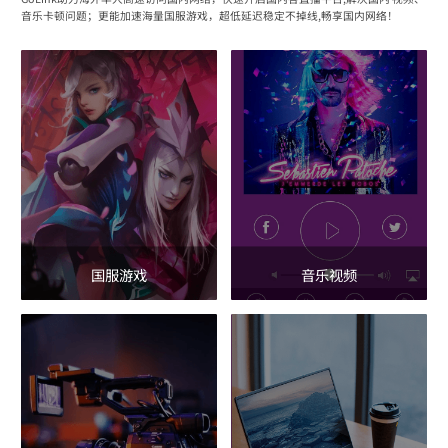
音乐卡顿问题；更能加速海量国服游戏，超低延迟稳定不掉线,畅享国内网络！
国服游戏
音乐视频