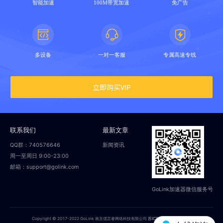
智能加速
100M带宽加速
免广告
多设备
一对一客服
专属高速专线
立即购买VIP
联系我们
最新文章
QQ群：740576646
新闻资讯
周一至周日 9:00-23:00
邮箱：support@golink.com
GoLink加速器微信服务号
Copyright © 2017-2022 GoLink 南京偲言睿网络科技有限公司
苏ICP备18014251号-2