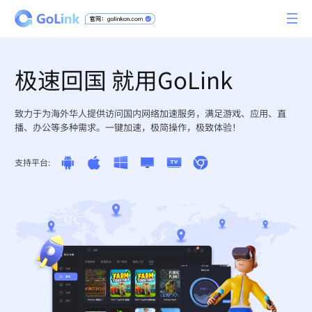
极速回国 就用GoLink
致力于为海外华人提供访问国内网络加速服务，满足游戏、应用、直
播、办公等多种需求。一键加速，极简操作，极致体验！
支持平台: