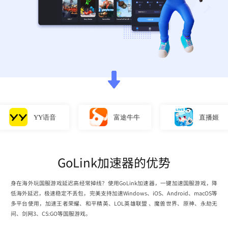
YY语音
富途牛牛
直播姬
GoLink加速器的优势
身在海外玩国服游戏延迟高经常掉线？使用GoLink加速器，一键加速国服游戏，降
低海外延迟，极速稳定不丢包，完美支持加速Windows、iOS、Android、macOS等
多平台使用，加速王者荣耀、和平精英、LOL英雄联盟 、魔兽世界、原神、永劫无
间、剑网3、CS:GO等国服游戏。