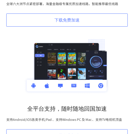
全球六大洲节点紧密部署，海量金融级专属优质加速线路，智能推荐最优线路
下载免费加速
全平台支持，随时随地回国加速
支持Android/iOS各类手机/Pad 、支持Windows PC 及 Mac 、支持TV电视机顶盒