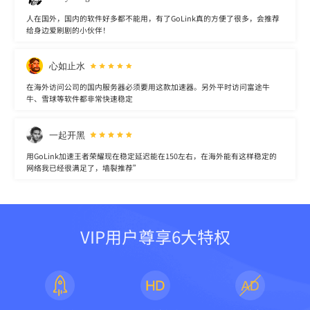
人在国外，国内的软件好多都不能用，有了GoLink真的方便了很多，会推荐
给身边爱刷剧的小伙伴！
心如止水
在海外访问公司的国内服务器必须要用这款加速器。另外平时访问富途牛
牛、雪球等软件都非常快速稳定
一起开黑
用GoLink加速王者荣耀现在稳定延迟能在150左右，在海外能有这样稳定的
网络我已经很满足了，墙裂推荐”
VIP用户尊享6大特权