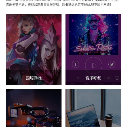
音乐卡顿问题；更能加速海量国服游戏，超低延迟稳定不掉线,畅享国内网络！
国服游戏
音乐视频