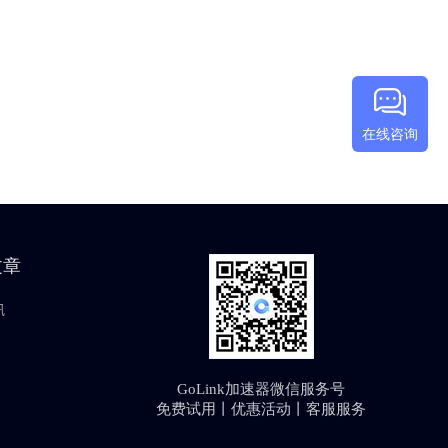
在线咨询
文章
讯
GoLink加速器微信服务号
免费试用丨优惠活动丨客服服务