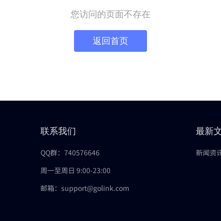
您访问的页面不存在
返回首页
联系我们
最新
QQ群：740576646
新闻资
周一至周日 9:00-23:00
邮箱：support@golink.com