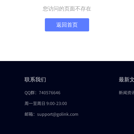
您访问的页面不存在
返回首页
联系我们
最新
QQ群：740576646
新闻资
周一至周日 9:00-23:00
邮箱：support@golink.com