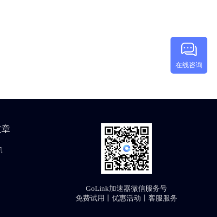
在线咨询
文章
讯
GoLink加速器微信服务号
免费试用丨优惠活动丨客服服务