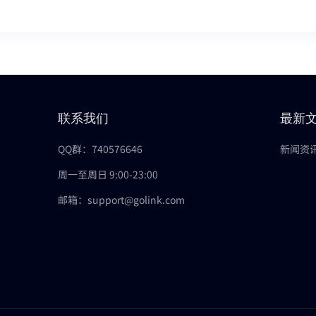
联系我们
最新
QQ群：740576646
新闻资
周一至周日 9:00-23:00
邮箱：support@golink.com