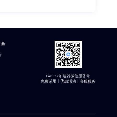
文章
讯
GoLink加速器微信服务号
免费试用丨优惠活动丨客服服务