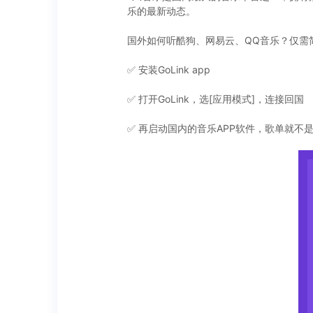
乐的最新动态。
国外如何听酷狗、网易云、QQ音乐？仅需
✅ 安装GoLink app
✅ 打开GoLink，选[应用模式]，连接回国
✅ 再启动国内的音乐APP软件，歌单就不