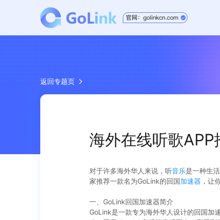
返回专题页
海外在线听歌AP
对于许多海外华人来说，听
音乐
是一种生活
家推荐一款名为GoLink的回国
加速器
，让
一、GoLink回国加速器简介
GoLink是一款专为海外华人设计的回国