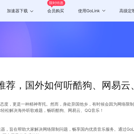
限时特惠
加速器下载
会员购买
使用GoLink
高级定
Windows版
游戏加速
Mac版
应用加速
Android版
iOS版
P推荐，国外如何听酷狗、网易云
TV版
Chrome插件
态度，更是一种精神寄托。然而，身处异国他乡，有时候会因为网络限制
你轻松解决海外听歌难题，畅听酷狗、网易云、QQ音乐！
加速器，旨在帮助大家解决网络限制问题，畅享国内优质音乐服务。通过GoL