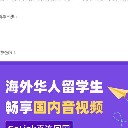
简单三步：
是灰色啦！