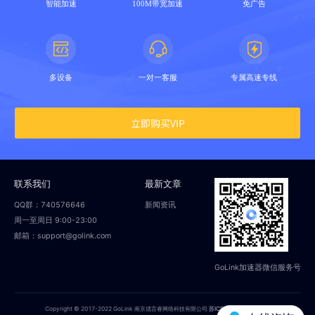
智能加速
100M带宽加速
免广告
多设备
一对一客服
专属高速专线
立即购买VIP
联系我们
最新文章
QQ群：740576646
新闻资讯
周一至周日 9:00-23:00
邮箱：support@golink.com
GoLink加速器微信服务号
Copyright © 2017-2022 GoLink 南京偲言睿网络科技有限公司
苏ICP备18014251号-2