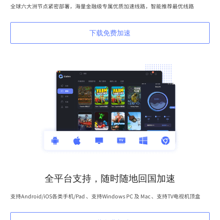
全球六大洲节点紧密部署，海量金融级专属优质加速线路，智能推荐最优线路
下载免费加速
全平台支持，随时随地回国加速
支持Android/iOS各类手机/Pad 、支持Windows PC 及 Mac 、支持TV电视机顶盒