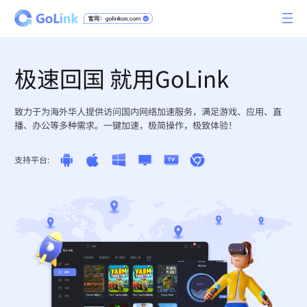
极速回国 就用GoLink
致力于为海外华人提供访问国内网络加速服务，满足游戏、应用、直
播、办公等多种需求。一键加速，极简操作，极致体验！
支持平台: