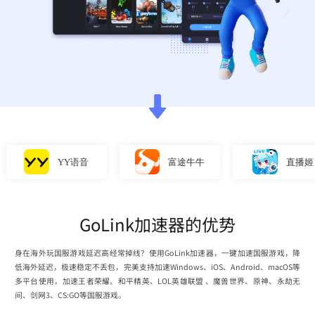
YY语音
富途牛牛
直播姬
GoLink加速器的优势
身在海外玩国服游戏延迟高经常掉线？使用GoLink加速器，一键加速国服游戏，降
低海外延迟，极速稳定不丢包，完美支持加速Windows、iOS、Android、macOS等
多平台使用，加速王者荣耀、和平精英、LOL英雄联盟 、魔兽世界、原神、永劫无
间、剑网3、CS:GO等国服游戏。