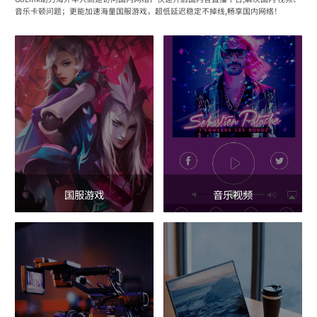
音乐卡顿问题；更能加速海量国服游戏，超低延迟稳定不掉线,畅享国内网络！
国服游戏
音乐视频