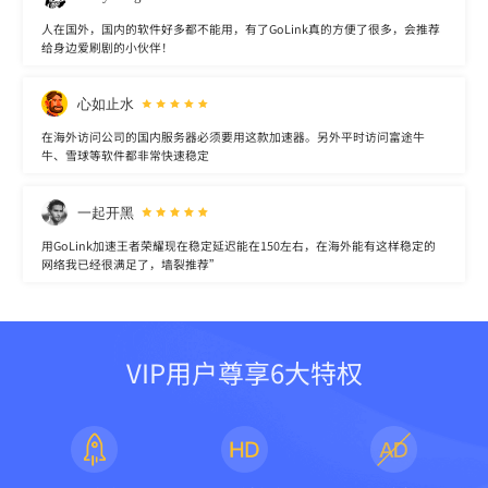
人在国外，国内的软件好多都不能用，有了GoLink真的方便了很多，会推荐
给身边爱刷剧的小伙伴！
心如止水
在海外访问公司的国内服务器必须要用这款加速器。另外平时访问富途牛
牛、雪球等软件都非常快速稳定
一起开黑
用GoLink加速王者荣耀现在稳定延迟能在150左右，在海外能有这样稳定的
网络我已经很满足了，墙裂推荐”
VIP用户尊享6大特权