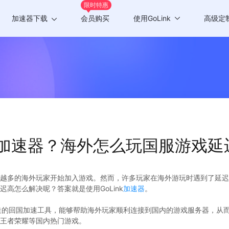
限时特惠
加速器下载
会员购买
使用GoLink
高级定
Windows版
游戏加速
Mac版
应用加速
Android版
iOS版
加速器？海外怎么玩国服游戏延
TV版
Chrome插件
越多的海外玩家开始加入游戏。然而，许多玩家在海外游玩时遇到了延迟
高怎么解决呢？答案就是使用GoLink
加速器
。
打造的回国加速工具，能够帮助海外玩家顺利连接到国内的游戏服务器，从而降
王者荣耀等国内热门游戏。