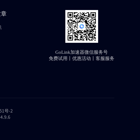
文章
讯
GoLink加速器微信服务号
免费试用丨优惠活动丨客服服务
51号-2
.9.6