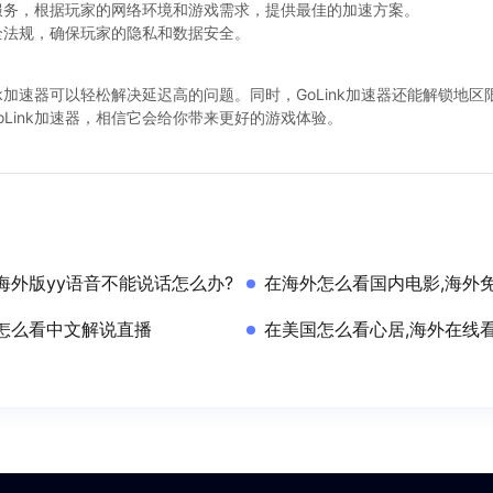
的服务，根据玩家的网络环境和游戏需求，提供最佳的加速方案。
安全法规，确保玩家的隐私和数据安全。
nk加速器可以轻松解决延迟高的问题。同时，GoLink加速器还能解锁地
Link加速器，相信它会给你带来更好的游戏体验。
海外版yy语音不能说话怎么办?
在海外怎么看国内电影,海外
怎么看中文解说直播
在美国怎么看心居,海外在线