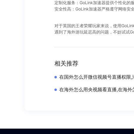
定制化服务：GoLink加速器提供个性化
安全性高：GoLink加速器严格遵守网络
对于英国的王者荣耀玩家来说，使用GoLi
遇到了海外游玩延迟高的问题，不妨试试Go
相关推荐
在国外怎么开微信视频号直播权限,
在海外怎么用央视频看直播,在海外