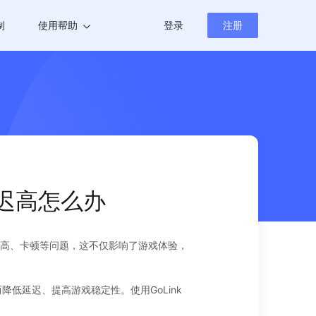
制
使用帮助
登录
注册
帮助中心
新闻资讯
迟高怎么办
高、卡顿等问题，这不仅影响了游戏体验，
低延迟、提高游戏稳定性。使用GoLink