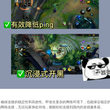
技术，确保连接的稳定性和高效性。即使在复杂的网络环境下，也能保证稳定
内的网络连接，无论玩家身处何地，都能轻松连接到国内的游戏服务器。