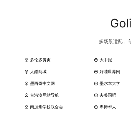
Go
多场景适配，专
多伦多黄页
大中报
太酷商城
好哇世界网
墨西哥中文网
墨尔本大学
台港澳网站导航
去美国吧
南加州学校联合会
卑诗华人