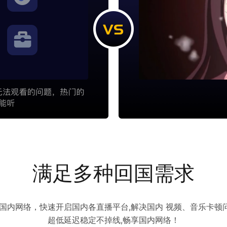
满足多种回国需求
访问国内网络，快速开启国内各直播平台,解决国内 视频、音乐卡
超低延迟稳定不掉线,畅享国内网络！