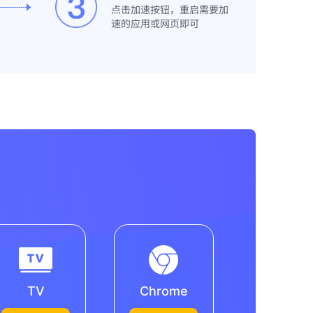
点击加速按钮，重启需要加
速的应用或网页即可
TV
Chrome