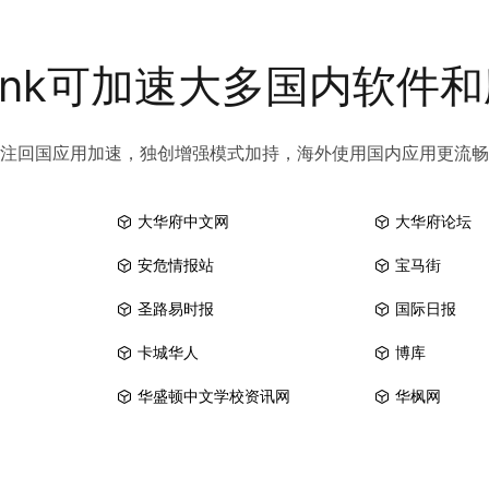
link可加速大多国内软件
注回国应用加速，独创增强模式加持，海外使用国内应用更流畅
大华府中文网
大华府论坛
安危情报站
宝马街
圣路易时报
国际日报
卡城华人
博库
华盛顿中文学校资讯网
华枫网