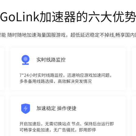
GoLink加速器的六大优
智能 随时随地加速海量国服游戏，超低延迟稳定不掉线,畅享国内
实时线路监控
7*24小时实时线路监控，迅速响应游戏加速问题，
多条备用线路选择，高效解决突发情况
加速稳定 操作便捷
开启加速后，无需切换站点 节点、保持后台运行即
可畅享全能加速，无广告骚扰，即用即停