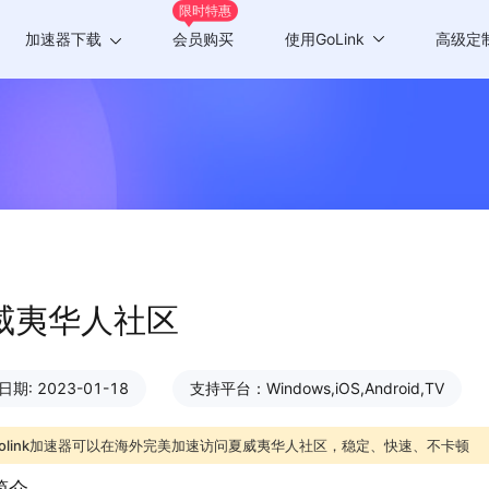
限时特惠
加速器下载
会员购买
使用GoLink
高级定
Windows版
游戏加速
Mac版
应用加速
Android版
iOS版
TV版
威夷华人社区
Chrome插件
期: 2023-01-18
支持平台：Windows,iOS,Android,TV
olink加速器可以在海外完美加速访问夏威夷华人社区，稳定、快速、不卡顿
简介