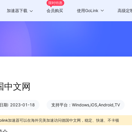
限时特惠
加速器下载
会员购买
使用GoLink
高级定
Windows版
游戏加速
Mac版
应用加速
Android版
iOS版
TV版
国中文网
Chrome插件
期: 2023-01-18
支持平台：Windows,iOS,Android,TV
olink加速器可以在海外完美加速访问德国中文网，稳定、快速、不卡顿
简介