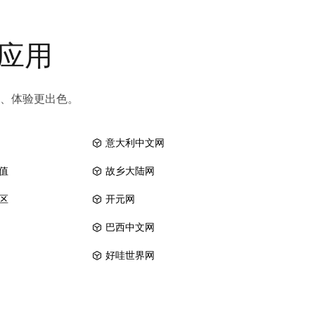
和应用
、体验更出色。
意大利中文网
值
故乡大陆网
区
开元网
巴西中文网
好哇世界网