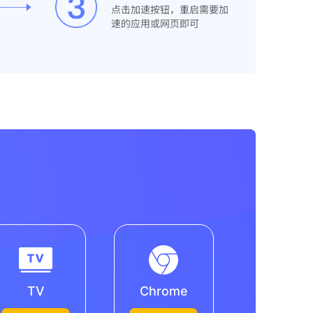
点击加速按钮，重启需要加
速的应用或网页即可
TV
Chrome