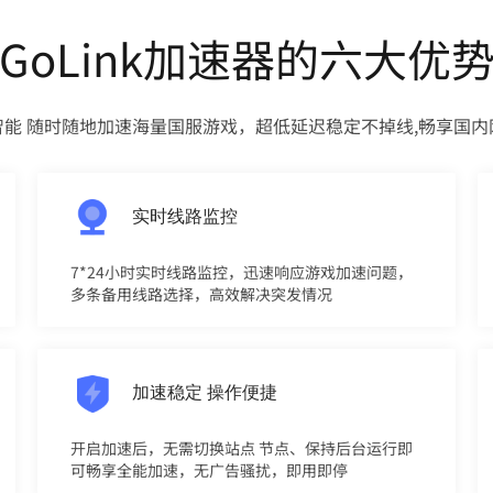
GoLink加速器的六大优
智能 随时随地加速海量国服游戏，超低延迟稳定不掉线,畅享国内
实时线路监控
7*24小时实时线路监控，迅速响应游戏加速问题，
多条备用线路选择，高效解决突发情况
加速稳定 操作便捷
开启加速后，无需切换站点 节点、保持后台运行即
可畅享全能加速，无广告骚扰，即用即停