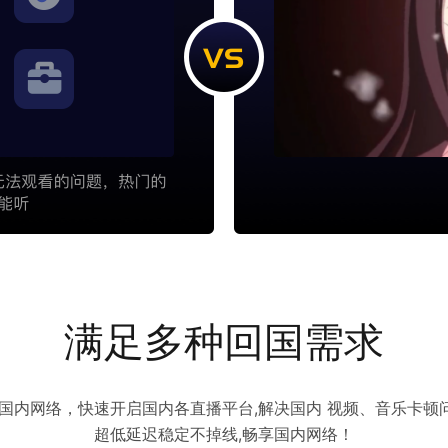
满足多种回国需求
访问国内网络，快速开启国内各直播平台,解决国内 视频、音乐卡
超低延迟稳定不掉线,畅享国内网络！