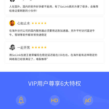
人在国外，国内的软件好多都不能用，有了GoLink真的方便了很多，会推荐
给身边爱刷剧的小伙伴！
心如止水
在海外访问公司的国内服务器必须要用这款加速器。另外平时访问富途牛
牛、雪球等软件都非常快速稳定
一起开黑
用GoLink加速王者荣耀现在稳定延迟能在150左右，在海外能有这样稳定的
网络我已经很满足了，墙裂推荐”
VIP用户尊享6大特权