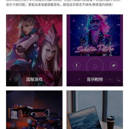
音乐卡顿问题；更能加速海量国服游戏，超低延迟稳定不掉线,畅享国内网络！
国服游戏
音乐视频