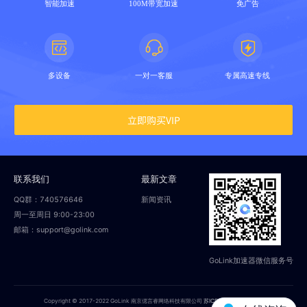
智能加速
100M带宽加速
免广告
多设备
一对一客服
专属高速专线
立即购买VIP
联系我们
最新文章
QQ群：740576646
新闻资讯
周一至周日 9:00-23:00
邮箱：support@golink.com
GoLink加速器微信服务号
Copyright © 2017-2022 GoLink 南京偲言睿网络科技有限公司
苏ICP备18014251号-2