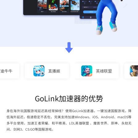
牛
直播姬
英雄联盟
GoLink加速器的优势
身在海外玩国服游戏延迟高经常掉线？使用GoLink加速器，一键加速国服游戏，降
低海外延迟，极速稳定不丢包，完美支持加速Windows、iOS、Android、macOS等
多平台使用，加速王者荣耀、和平精英、LOL英雄联盟 、魔兽世界、原神、永劫无
间、剑网3、CS:GO等国服游戏。