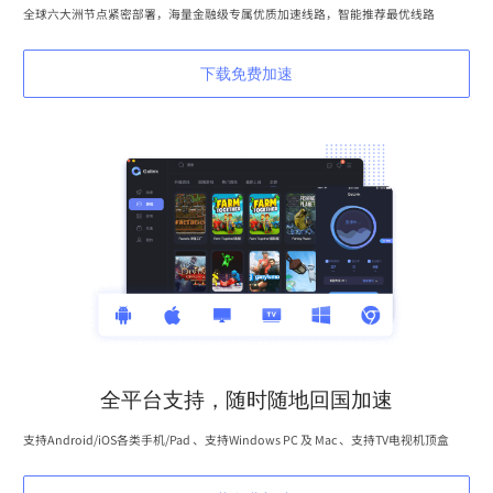
全球六大洲节点紧密部署，海量金融级专属优质加速线路，智能推荐最优线路
下载免费加速
全平台支持，随时随地回国加速
支持Android/iOS各类手机/Pad 、支持Windows PC 及 Mac 、支持TV电视机顶盒