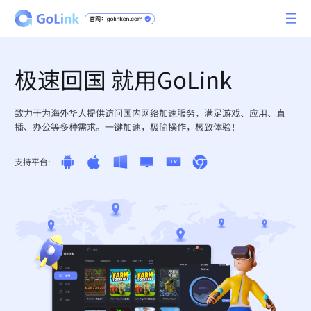
极速回国 就用GoLink
致力于为海外华人提供访问国内网络加速服务，满足游戏、应用、直
播、办公等多种需求。一键加速，极简操作，极致体验！
支持平台: