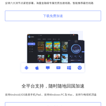
全球六大洲节点紧密部署，海量金融级专属优质加速线路，智能推荐最优线路
下载免费加速
全平台支持，随时随地回国加速
支持Android/iOS各类手机/Pad 、支持Windows PC 及 Mac 、支持TV电视机顶盒