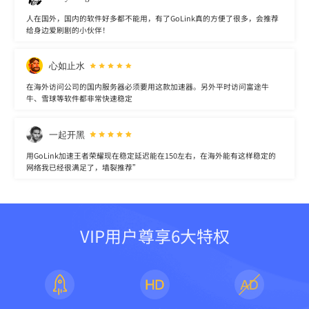
人在国外，国内的软件好多都不能用，有了GoLink真的方便了很多，会推荐
给身边爱刷剧的小伙伴！
心如止水
在海外访问公司的国内服务器必须要用这款加速器。另外平时访问富途牛
牛、雪球等软件都非常快速稳定
一起开黑
用GoLink加速王者荣耀现在稳定延迟能在150左右，在海外能有这样稳定的
网络我已经很满足了，墙裂推荐”
VIP用户尊享6大特权