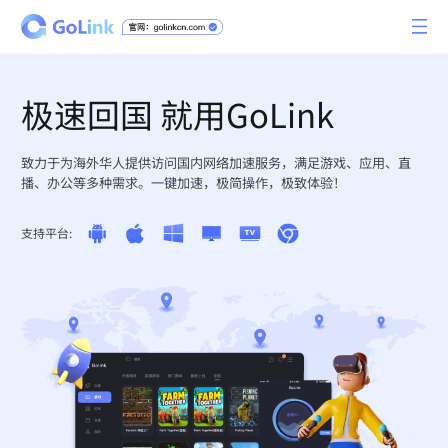
极速回国 就用GoLink
致力于为海外华人提供访问国内网络加速服务，满足游戏、应用、直
播、办公等多种需求。一键加速，极简操作，极致体验！
支持平台: