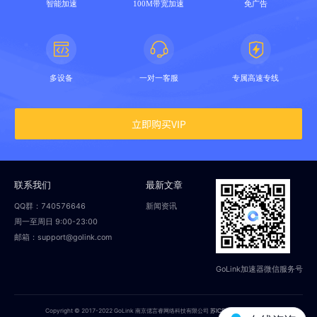
智能加速
100M带宽加速
免广告
多设备
一对一客服
专属高速专线
立即购买VIP
联系我们
最新文章
QQ群：740576646
新闻资讯
周一至周日 9:00-23:00
邮箱：support@golink.com
GoLink加速器微信服务号
Copyright © 2017-2022 GoLink 南京偲言睿网络科技有限公司
苏ICP备18014251号-2