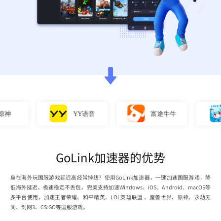
YY语音
富途牛牛
GoLink加速器的优势
身在海外玩国服游戏延迟高经常掉线？使用GoLink加速器，一键加速国服游戏，降
低海外延迟，极速稳定不丢包，完美支持加速Windows、iOS、Android、macOS等
多平台使用，加速王者荣耀、和平精英、LOL英雄联盟 、魔兽世界、原神、永劫无
间、剑网3、CS:GO等国服游戏。