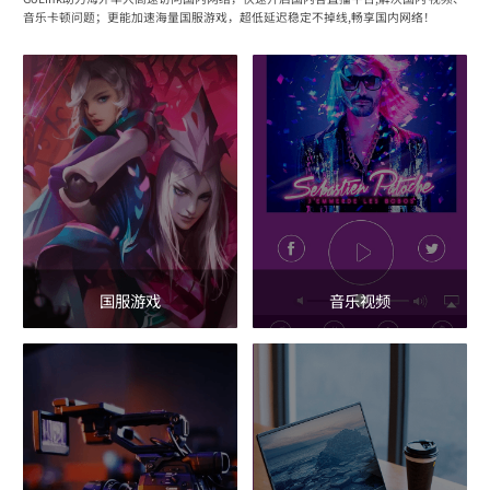
音乐卡顿问题；更能加速海量国服游戏，超低延迟稳定不掉线,畅享国内网络！
国服游戏
音乐视频