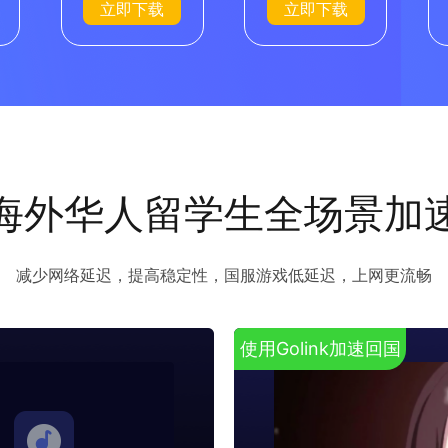
立即下载
立即下载
海外华人留学生全场景加
减少网络延迟，提高稳定性，国服游戏低延迟，上网更流畅
使用Golink加速回国