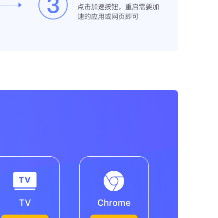
点击加速按钮，重启需要加
速的应用或网页即可
TV
Chrome