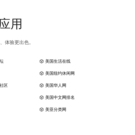
和应用
、体验更出色。
坛
美国生活在线
美国纽约休闲网
社区
美国华人网
美国中文网排名
美亚分类网