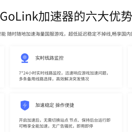
GoLink加速器的六大优
智能 随时随地加速海量国服游戏，超低延迟稳定不掉线,畅享国内
实时线路监控
7*24小时实时线路监控，迅速响应游戏加速问题，
多条备用线路选择，高效解决突发情况
加速稳定 操作便捷
开启加速后，无需切换站点 节点、保持后台运行即
可畅享全能加速，无广告骚扰，即用即停