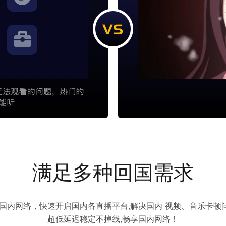
满足多种回国需求
访问国内网络，快速开启国内各直播平台,解决国内 视频、音乐卡
超低延迟稳定不掉线,畅享国内网络！