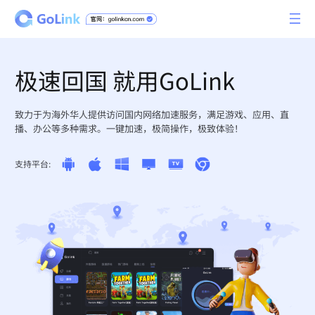
极速回国 就用GoLink
致力于为海外华人提供访问国内网络加速服务，满足游戏、应用、直
播、办公等多种需求。一键加速，极简操作，极致体验！
支持平台: