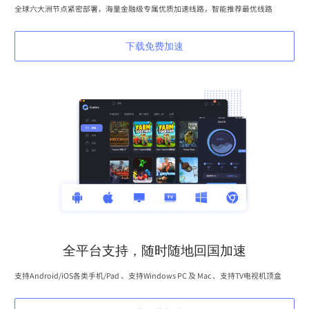
全球六大洲节点紧密部署，海量金融级专属优质加速线路，智能推荐最优线路
下载免费加速
全平台支持，随时随地回国加速
支持Android/iOS各类手机/Pad 、支持Windows PC 及 Mac 、支持TV电视机顶盒