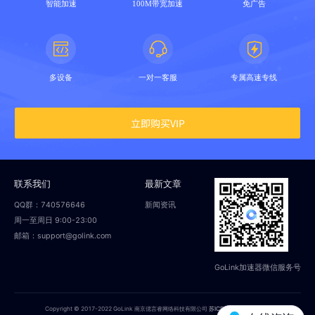
智能加速
100M带宽加速
免广告
多设备
一对一客服
专属高速专线
立即购买VIP
联系我们
最新文章
QQ群：740576646
新闻资讯
周一至周日 9:00-23:00
邮箱：support@golink.com
GoLink加速器微信服务号
Copyright © 2017-2022 GoLink 南京偲言睿网络科技有限公司
苏ICP备18014251号-2