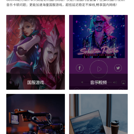
音乐卡顿问题；更能加速海量国服游戏，超低延迟稳定不掉线,畅享国内网络！
国服游戏
音乐视频