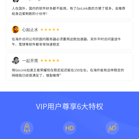
人在国外，国内的软件好多都不能用，有了GoLink真的方便了很多，会推荐
给身边爱刷剧的小伙伴！
心如止水
在海外访问公司的国内服务器必须要用这款加速器。另外平时访问富途牛
牛、雪球等软件都非常快速稳定
一起开黑
用GoLink加速王者荣耀现在稳定延迟能在150左右，在海外能有这样稳定的
网络我已经很满足了，墙裂推荐”
VIP用户尊享6大特权