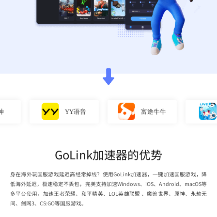
YY语音
富途牛牛
直
GoLink加速器的优势
身在海外玩国服游戏延迟高经常掉线？使用GoLink加速器，一键加速国服游戏，降
低海外延迟，极速稳定不丢包，完美支持加速Windows、iOS、Android、macOS等
多平台使用，加速王者荣耀、和平精英、LOL英雄联盟 、魔兽世界、原神、永劫无
间、剑网3、CS:GO等国服游戏。