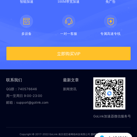
智能加速
100M带宽加速
免广告
多设备
一对一客服
专属高速专线
立即购买VIP
联系我们
最新文章
QQ群：740576646
新闻资讯
周一至周日 9:00-23:00
邮箱：support@golink.com
GoLink加速器微信服务号
Copyright © 2017-2022 GoLink 南京偲言睿网络科技有限公司
苏ICP备18014251号-2