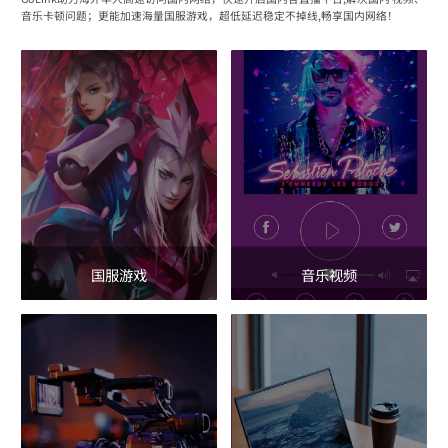
音乐卡顿问题；更能加速海量国服游戏，超低延迟稳定不掉线,畅享国内网络！
国服游戏
音乐视频