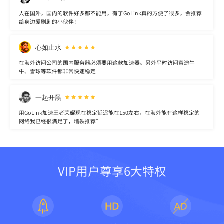
人在国外，国内的软件好多都不能用，有了GoLink真的方便了很多，会推荐
给身边爱刷剧的小伙伴！
心如止水
在海外访问公司的国内服务器必须要用这款加速器。另外平时访问富途牛
牛、雪球等软件都非常快速稳定
一起开黑
用GoLink加速王者荣耀现在稳定延迟能在150左右，在海外能有这样稳定的
网络我已经很满足了，墙裂推荐”
VIP用户尊享6大特权