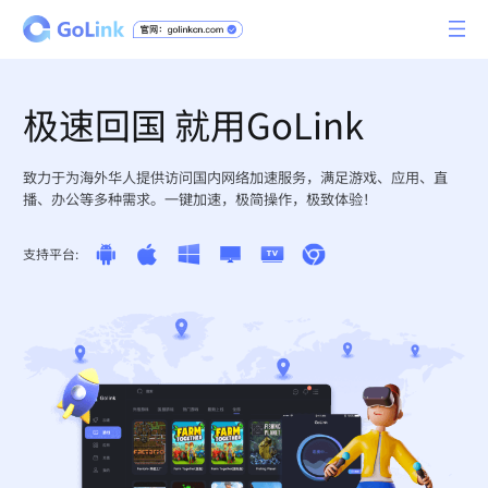
极速回国 就用GoLink
致力于为海外华人提供访问国内网络加速服务，满足游戏、应用、直
播、办公等多种需求。一键加速，极简操作，极致体验！
支持平台: