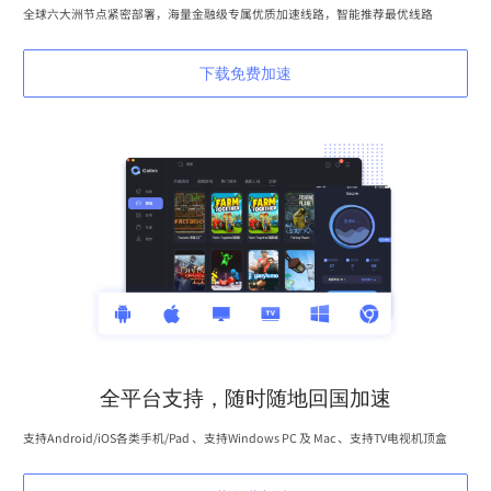
全球六大洲节点紧密部署，海量金融级专属优质加速线路，智能推荐最优线路
下载免费加速
全平台支持，随时随地回国加速
支持Android/iOS各类手机/Pad 、支持Windows PC 及 Mac 、支持TV电视机顶盒