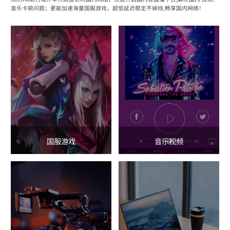
音乐卡顿问题；更能加速海量国服游戏，超低延迟稳定不掉线,畅享国内网络！
国服游戏
音乐视频