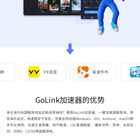
YY语音
富途牛牛
直
GoLink加速器的优势
身在海外玩国服游戏延迟高经常掉线？使用GoLink加速器，一键加速国服游戏，降
低海外延迟，极速稳定不丢包，完美支持加速Windows、iOS、Android、macOS等
多平台使用，加速王者荣耀、和平精英、LOL英雄联盟 、魔兽世界、原神、永劫无
间、剑网3、CS:GO等国服游戏。