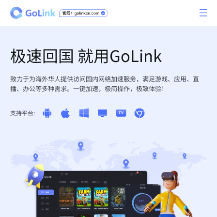
极速回国 就用GoLink
致力于为海外华人提供访问国内网络加速服务，满足游戏、应用、直
播、办公等多种需求。一键加速，极简操作，极致体验！
支持平台: