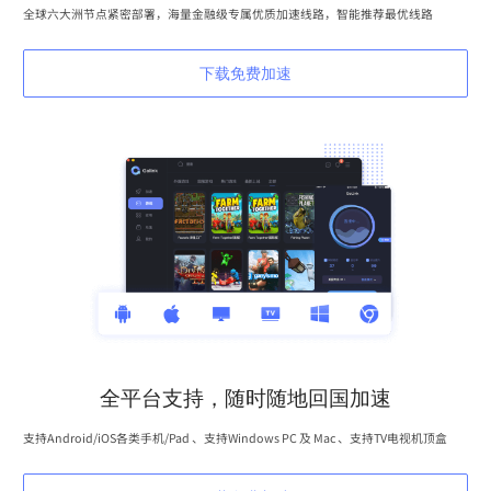
全球六大洲节点紧密部署，海量金融级专属优质加速线路，智能推荐最优线路
下载免费加速
全平台支持，随时随地回国加速
支持Android/iOS各类手机/Pad 、支持Windows PC 及 Mac 、支持TV电视机顶盒