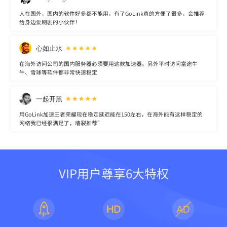
人在国外，国内的软件好多都不能用，有了GoLink真的方便了很多，会推荐
给身边爱刷剧的小伙伴！
心如止水
在海外访问公司的国内服务器必须要用这款加速器。另外平时访问富途牛
牛、雪球等软件都非常快速稳定
一起开黑
用GoLink加速王者荣耀现在稳定延迟能在150左右，在海外能有这样稳定的
网络我已经很满足了，墙裂推荐”
VIP用户尊享6大特权