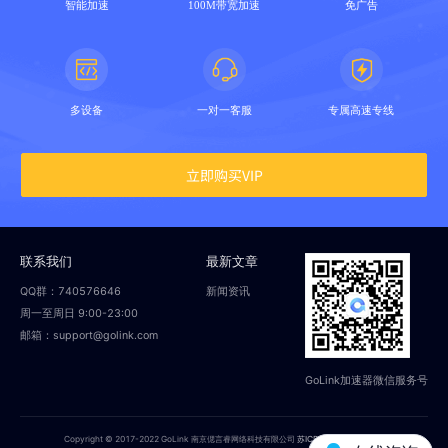
智能加速
100M带宽加速
免广告
多设备
一对一客服
专属高速专线
立即购买VIP
联系我们
最新文章
QQ群：740576646
新闻资讯
周一至周日 9:00-23:00
邮箱：support@golink.com
GoLink加速器微信服务号
Copyright © 2017-2022 GoLink 南京偲言睿网络科技有限公司
苏ICP备18014251号-2