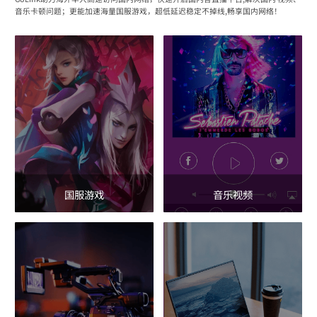
音乐卡顿问题；更能加速海量国服游戏，超低延迟稳定不掉线,畅享国内网络！
国服游戏
音乐视频