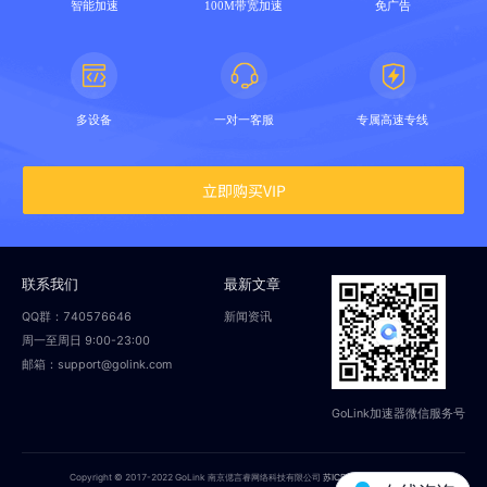
智能加速
100M带宽加速
免广告
多设备
一对一客服
专属高速专线
立即购买VIP
联系我们
最新文章
QQ群：740576646
新闻资讯
周一至周日 9:00-23:00
邮箱：support@golink.com
GoLink加速器微信服务号
Copyright © 2017-2022 GoLink 南京偲言睿网络科技有限公司
苏ICP备18014251号-2