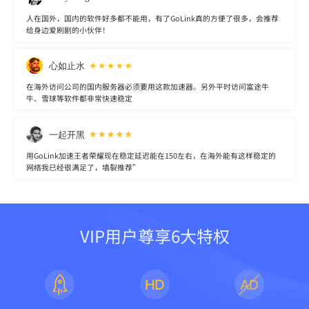
人在国外，国内的软件好多都不能用，有了GoLink真的方便了很多，会推荐
给身边爱刷剧的小伙伴！
心如止水
在海外访问公司的国内服务器必须要用这款加速器。另外平时访问富途牛
牛、雪球等软件都非常快速稳定
一起开黑
用GoLink加速王者荣耀现在稳定延迟能在150左右，在海外能有这样稳定的
网络我已经很满足了，墙裂推荐”
VIP用户尊享6大特权