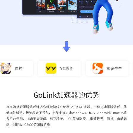
原神
YY语音
富途牛牛
GoLink加速器的优势
身在海外玩国服游戏延迟高经常掉线？使用GoLink加速器，一键加速国服游戏，降
低海外延迟，极速稳定不丢包，完美支持加速Windows、iOS、Android、macOS等
多平台使用，加速王者荣耀、和平精英、LOL英雄联盟 、魔兽世界、原神、永劫无
间、剑网3、CS:GO等国服游戏。