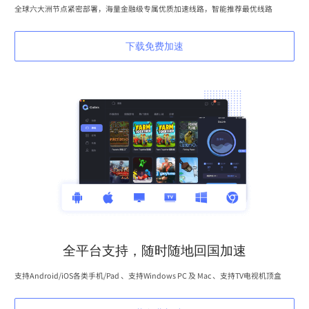
全球六大洲节点紧密部署，海量金融级专属优质加速线路，智能推荐最优线路
下载免费加速
全平台支持，随时随地回国加速
支持Android/iOS各类手机/Pad 、支持Windows PC 及 Mac 、支持TV电视机顶盒