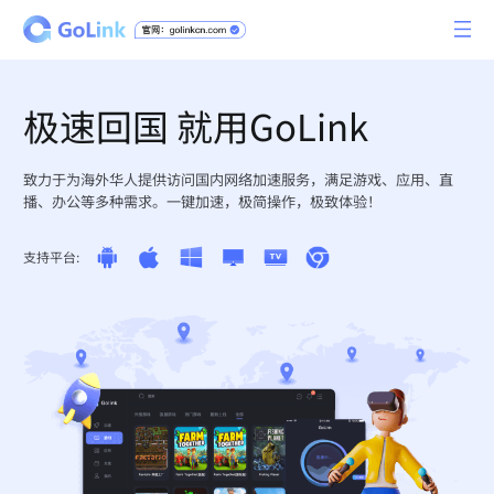
极速回国 就用GoLink
致力于为海外华人提供访问国内网络加速服务，满足游戏、应用、直
播、办公等多种需求。一键加速，极简操作，极致体验！
支持平台: