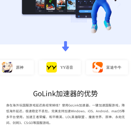
原神
YY语音
富途牛牛
GoLink加速器的优势
身在海外玩国服游戏延迟高经常掉线？使用GoLink加速器，一键加速国服游戏，降
低海外延迟，极速稳定不丢包，完美支持加速Windows、iOS、Android、macOS等
多平台使用，加速王者荣耀、和平精英、LOL英雄联盟 、魔兽世界、原神、永劫无
间、剑网3、CS:GO等国服游戏。