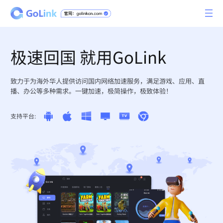
极速回国 就用GoLink
致力于为海外华人提供访问国内网络加速服务，满足游戏、应用、直
播、办公等多种需求。一键加速，极简操作，极致体验！
支持平台: