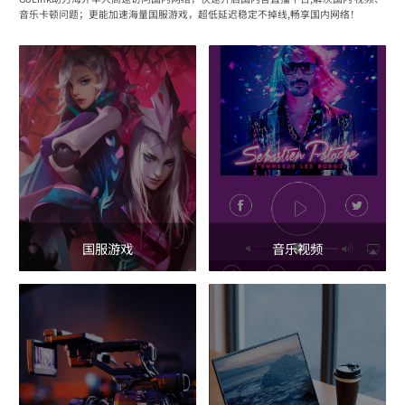
音乐卡顿问题；更能加速海量国服游戏，超低延迟稳定不掉线,畅享国内网络！
国服游戏
音乐视频