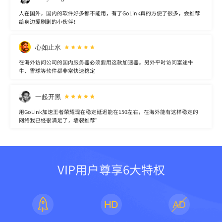
人在国外，国内的软件好多都不能用，有了GoLink真的方便了很多，会推荐
给身边爱刷剧的小伙伴！
心如止水
在海外访问公司的国内服务器必须要用这款加速器。另外平时访问富途牛
牛、雪球等软件都非常快速稳定
一起开黑
用GoLink加速王者荣耀现在稳定延迟能在150左右，在海外能有这样稳定的
网络我已经很满足了，墙裂推荐”
VIP用户尊享6大特权