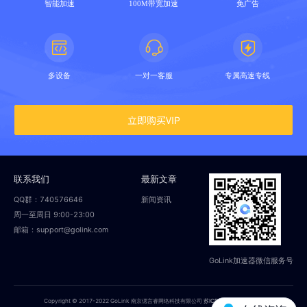
智能加速
100M带宽加速
免广告
多设备
一对一客服
专属高速专线
立即购买VIP
联系我们
最新文章
QQ群：740576646
新闻资讯
周一至周日 9:00-23:00
邮箱：support@golink.com
GoLink加速器微信服务号
Copyright © 2017-2022 GoLink 南京偲言睿网络科技有限公司
苏ICP备18014251号-2