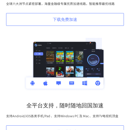
全球六大洲节点紧密部署，海量金融级专属优质加速线路，智能推荐最优线路
下载免费加速
全平台支持，随时随地回国加速
支持Android/iOS各类手机/Pad 、支持Windows PC 及 Mac 、支持TV电视机顶盒