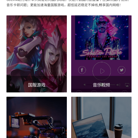
音乐卡顿问题；更能加速海量国服游戏，超低延迟稳定不掉线,畅享国内网络！
国服游戏
音乐视频