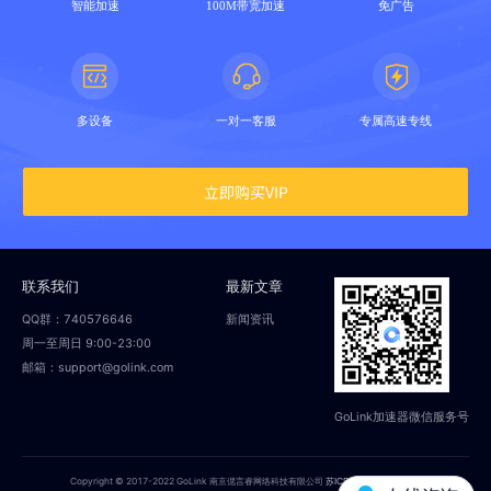
智能加速
100M带宽加速
免广告
多设备
一对一客服
专属高速专线
立即购买VIP
联系我们
最新文章
QQ群：740576646
新闻资讯
周一至周日 9:00-23:00
邮箱：support@golink.com
GoLink加速器微信服务号
Copyright © 2017-2022 GoLink 南京偲言睿网络科技有限公司
苏ICP备18014251号-2