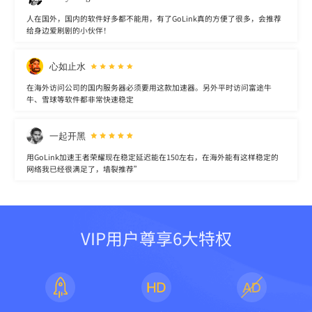
人在国外，国内的软件好多都不能用，有了GoLink真的方便了很多，会推荐
给身边爱刷剧的小伙伴！
心如止水
在海外访问公司的国内服务器必须要用这款加速器。另外平时访问富途牛
牛、雪球等软件都非常快速稳定
一起开黑
用GoLink加速王者荣耀现在稳定延迟能在150左右，在海外能有这样稳定的
网络我已经很满足了，墙裂推荐”
VIP用户尊享6大特权