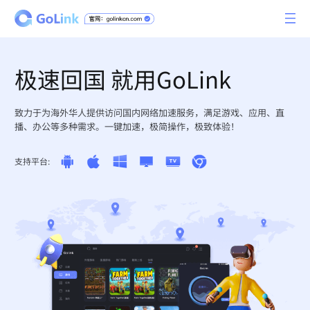
极速回国 就用GoLink
致力于为海外华人提供访问国内网络加速服务，满足游戏、应用、直
播、办公等多种需求。一键加速，极简操作，极致体验！
支持平台: