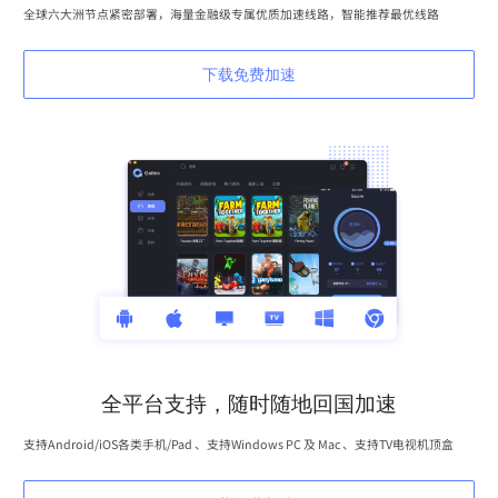
全球六大洲节点紧密部署，海量金融级专属优质加速线路，智能推荐最优线路
下载免费加速
全平台支持，随时随地回国加速
支持Android/iOS各类手机/Pad 、支持Windows PC 及 Mac 、支持TV电视机顶盒