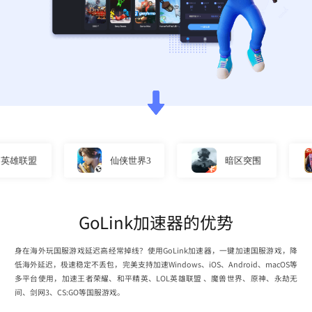
联盟
仙侠世界3
暗区突围
GoLink加速器的优势
身在海外玩国服游戏延迟高经常掉线？使用GoLink加速器，一键加速国服游戏，降
低海外延迟，极速稳定不丢包，完美支持加速Windows、iOS、Android、macOS等
多平台使用，加速王者荣耀、和平精英、LOL英雄联盟 、魔兽世界、原神、永劫无
间、剑网3、CS:GO等国服游戏。