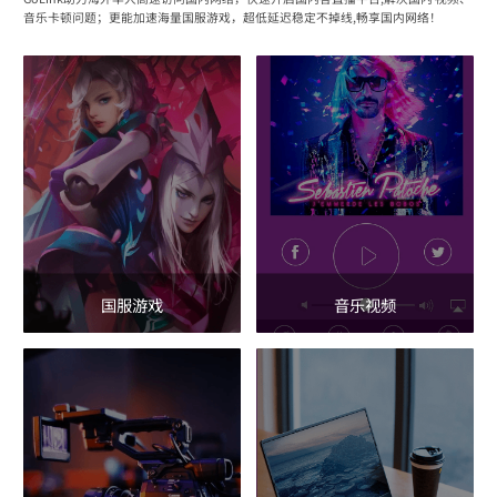
音乐卡顿问题；更能加速海量国服游戏，超低延迟稳定不掉线,畅享国内网络！
国服游戏
音乐视频