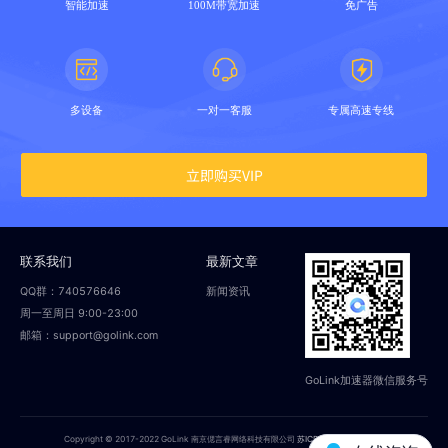
智能加速
100M带宽加速
免广告
多设备
一对一客服
专属高速专线
立即购买VIP
联系我们
最新文章
QQ群：740576646
新闻资讯
周一至周日 9:00-23:00
邮箱：support@golink.com
GoLink加速器微信服务号
Copyright © 2017-2022 GoLink 南京偲言睿网络科技有限公司
苏ICP备18014251号-2