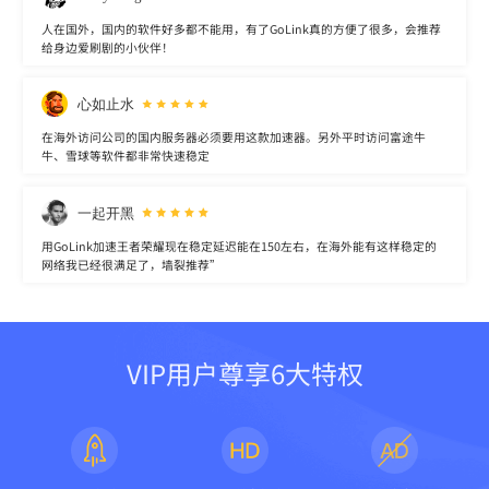
人在国外，国内的软件好多都不能用，有了GoLink真的方便了很多，会推荐
给身边爱刷剧的小伙伴！
心如止水
在海外访问公司的国内服务器必须要用这款加速器。另外平时访问富途牛
牛、雪球等软件都非常快速稳定
一起开黑
用GoLink加速王者荣耀现在稳定延迟能在150左右，在海外能有这样稳定的
网络我已经很满足了，墙裂推荐”
VIP用户尊享6大特权