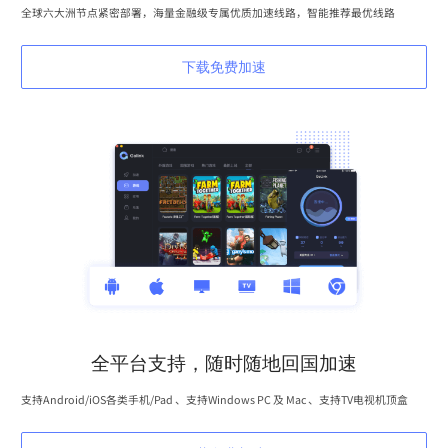
全球六大洲节点紧密部署，海量金融级专属优质加速线路，智能推荐最优线路
下载免费加速
全平台支持，随时随地回国加速
支持Android/iOS各类手机/Pad 、支持Windows PC 及 Mac 、支持TV电视机顶盒