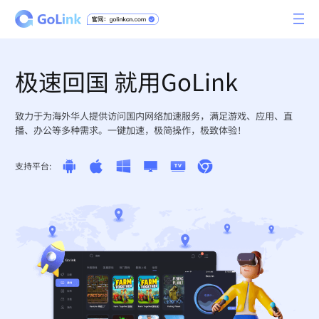
极速回国 就用GoLink
致力于为海外华人提供访问国内网络加速服务，满足游戏、应用、直
播、办公等多种需求。一键加速，极简操作，极致体验！
支持平台: