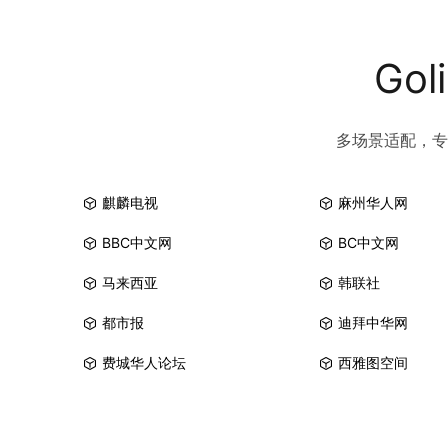
Go
多场景适配，专
麒麟电视
麻州华人网
BBC中文网
BC中文网
马来西亚
韩联社
都市报
迪拜中华网
费城华人论坛
西雅图空间