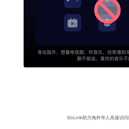
GoLink助力海外华人高速