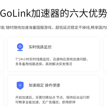
GoLink加速器的六大优
智能 随时随地加速海量国服游戏，超低延迟稳定不掉线,畅享国内
实时线路监控
7*24小时实时线路监控，迅速响应游戏加速问题，
多条备用线路选择，高效解决突发情况
加速稳定 操作便捷
开启加速后，无需切换站点 节点、保持后台运行即
可畅享全能加速，无广告骚扰，即用即停