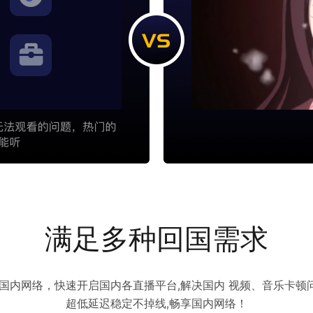
满足多种回国需求
访问国内网络，快速开启国内各直播平台,解决国内 视频、音乐卡
超低延迟稳定不掉线,畅享国内网络！