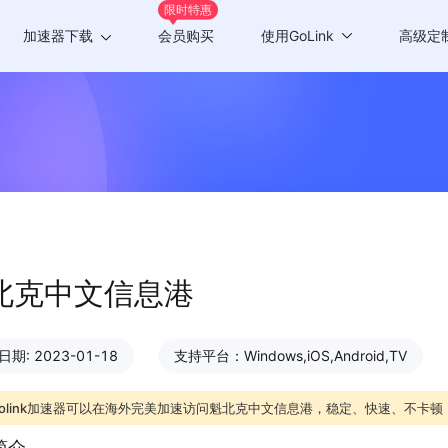
限时特惠
加速器下载
会员购买
使用GoLink
高级定
Windows版
游戏加速
Mac版
应用加速
Android版
iOS版
TV版
北克中文信息港
Chrome插件
期: 2023-01-18
支持平台：Windows,iOS,Android,TV
olink加速器可以在海外完美加速访问魁北克中文信息港，稳定、快速、不卡顿
简介