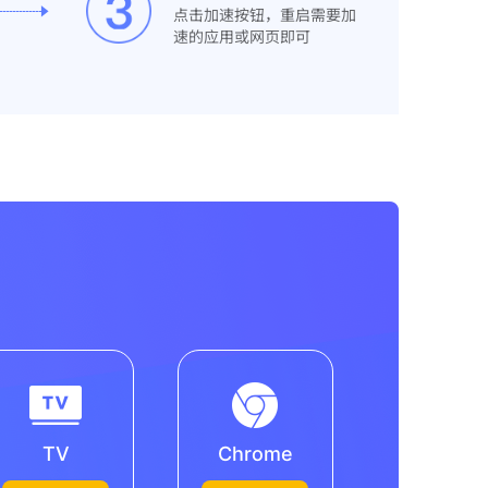
点击加速按钮，重启需要加
速的应用或网页即可
TV
Chrome