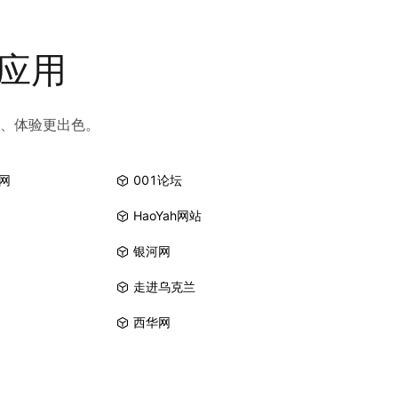
和应用
、体验更出色。
网
001论坛
HaoYah网站
银河网
走进乌克兰
西华网