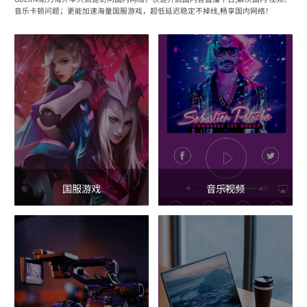
音乐卡顿问题；更能加速海量国服游戏，超低延迟稳定不掉线,畅享国内网络！
国服游戏
音乐视频