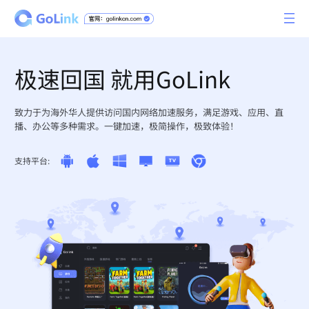
极速回国 就用GoLink
致力于为海外华人提供访问国内网络加速服务，满足游戏、应用、直
播、办公等多种需求。一键加速，极简操作，极致体验！
支持平台: