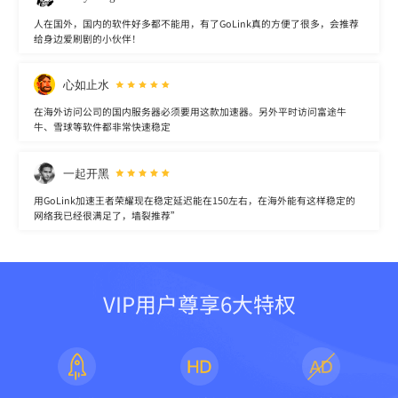
人在国外，国内的软件好多都不能用，有了GoLink真的方便了很多，会推荐
给身边爱刷剧的小伙伴！
心如止水
在海外访问公司的国内服务器必须要用这款加速器。另外平时访问富途牛
牛、雪球等软件都非常快速稳定
一起开黑
用GoLink加速王者荣耀现在稳定延迟能在150左右，在海外能有这样稳定的
网络我已经很满足了，墙裂推荐”
VIP用户尊享6大特权