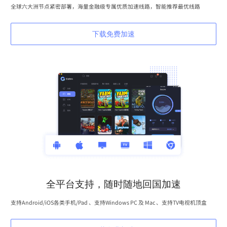
全球六大洲节点紧密部署，海量金融级专属优质加速线路，智能推荐最优线路
下载免费加速
全平台支持，随时随地回国加速
支持Android/iOS各类手机/Pad 、支持Windows PC 及 Mac 、支持TV电视机顶盒