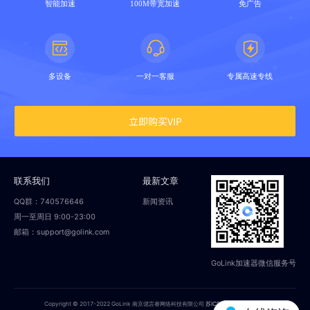
智能加速
100M带宽加速
免广告
多设备
一对一客服
专属高速专线
立即购买VIP
联系我们
最新文章
QQ群：740576646
新闻资讯
周一至周日 9:00-23:00
邮箱：support@golink.com
GoLink加速器微信服务号
Copyright © 2017-2022 GoLink 南京偲言睿网络科技有限公司
苏ICP备18014251号-2