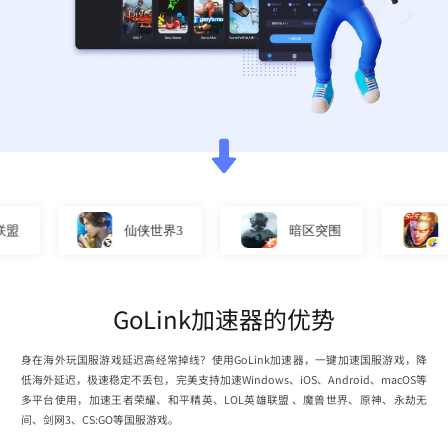
仙侠世界3
暗区突围
王者
GoLink加速器的优势
身在海外玩国服游戏延迟高经常掉线？使用GoLink加速器，一键加速国服游戏，降
低海外延迟，极速稳定不丢包，完美支持加速Windows、iOS、Android、macOS等
多平台使用，加速王者荣耀、和平精英、LOL英雄联盟 、魔兽世界、原神、永劫无
间、剑网3、CS:GO等国服游戏。