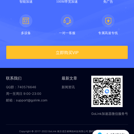
智能加速
100M带宽加速
免广告
多设备
一对一客服
专属高速专线
立即购买VIP
联系我们
最新文章
QQ群：740576646
新闻资讯
周一至周日 9:00-23:00
邮箱：support@golink.com
GoLink加速器微信服务号
Copyright © 2017-2022 GoLink 南京偲言睿网络科技有限公司
苏ICP备18014251号-2