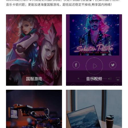
音乐卡顿问题；更能加速海量国服游戏，超低延迟稳定不掉线,畅享国内网络！
国服游戏
音乐视频