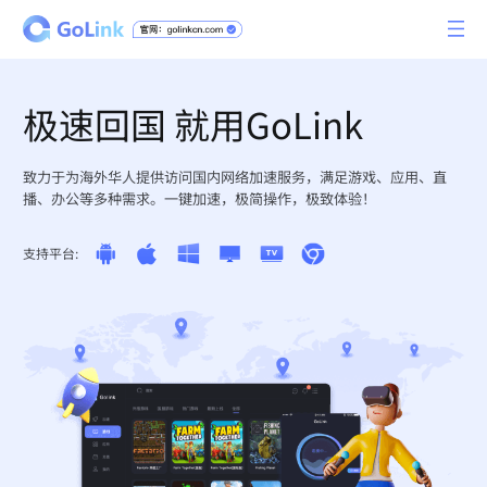
极速回国 就用GoLink
致力于为海外华人提供访问国内网络加速服务，满足游戏、应用、直
播、办公等多种需求。一键加速，极简操作，极致体验！
支持平台: