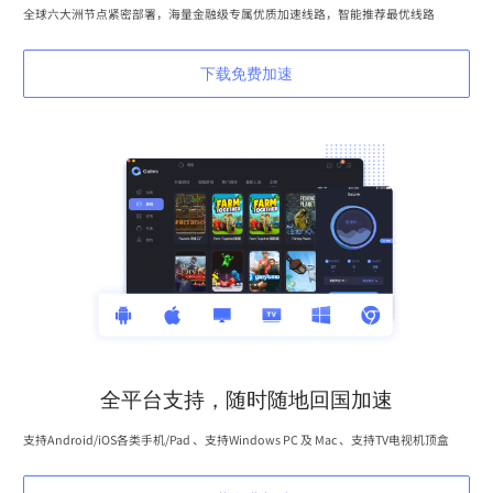
全球六大洲节点紧密部署，海量金融级专属优质加速线路，智能推荐最优线路
下载免费加速
全平台支持，随时随地回国加速
支持Android/iOS各类手机/Pad 、支持Windows PC 及 Mac 、支持TV电视机顶盒