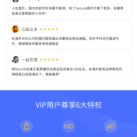
人在国外，国内的软件好多都不能用，有了GoLink真的方便了很多，会推荐
给身边爱刷剧的小伙伴！
心如止水
在海外访问公司的国内服务器必须要用这款加速器。另外平时访问富途牛
牛、雪球等软件都非常快速稳定
一起开黑
用GoLink加速王者荣耀现在稳定延迟能在150左右，在海外能有这样稳定的
网络我已经很满足了，墙裂推荐”
VIP用户尊享6大特权