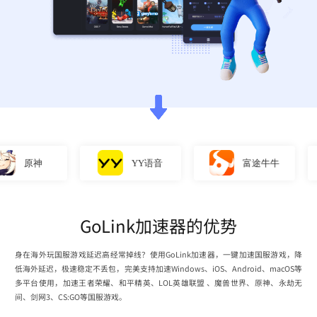
原神
YY语音
富途牛牛
GoLink加速器的优势
身在海外玩国服游戏延迟高经常掉线？使用GoLink加速器，一键加速国服游戏，降
低海外延迟，极速稳定不丢包，完美支持加速Windows、iOS、Android、macOS等
多平台使用，加速王者荣耀、和平精英、LOL英雄联盟 、魔兽世界、原神、永劫无
间、剑网3、CS:GO等国服游戏。