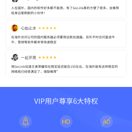
人在国外，国内的软件好多都不能用，有了GoLink真的方便了很多，会推荐
给身边爱刷剧的小伙伴！
心如止水
在海外访问公司的国内服务器必须要用这款加速器。另外平时访问富途牛
牛、雪球等软件都非常快速稳定
一起开黑
用GoLink加速王者荣耀现在稳定延迟能在150左右，在海外能有这样稳定的
网络我已经很满足了，墙裂推荐”
VIP用户尊享6大特权