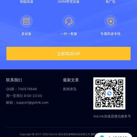
智能加速
100M带宽加速
免广告
多设备
一对一客服
专属高速专线
立即购买VIP
联系我们
最新文章
QQ群：740576646
新闻资讯
周一至周日 9:00-23:00
邮箱：support@golink.com
GoLink加速器微信服务号
Copyright © 2017-2022 GoLink 南京偲言睿网络科技有限公司
苏ICP备18014251号-2