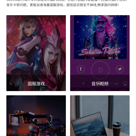
音乐卡顿问题；更能加速海量国服游戏，超低延迟稳定不掉线,畅享国内网络！
国服游戏
音乐视频