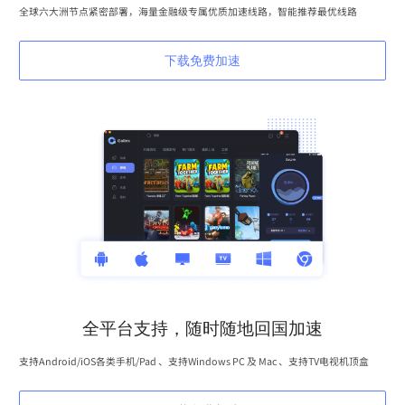
全球六大洲节点紧密部署，海量金融级专属优质加速线路，智能推荐最优线路
下载免费加速
全平台支持，随时随地回国加速
支持Android/iOS各类手机/Pad 、支持Windows PC 及 Mac 、支持TV电视机顶盒