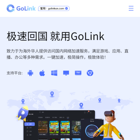
极速回国 就用GoLink
致力于为海外华人提供访问国内网络加速服务，满足游戏、应用、直
播、办公等多种需求。一键加速，极简操作，极致体验！
支持平台: