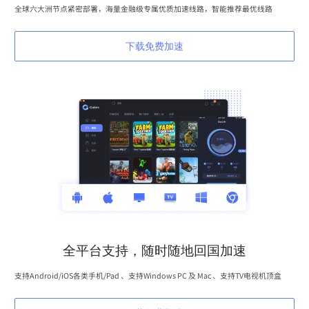
全球六大洲节点紧密部署，海量金融级专属优质加速线路，智能推荐最优线路
下载免费加速
全平台支持，随时随地回国加速
支持Android/iOS各类手机/Pad 、支持Windows PC 及 Mac 、支持TV电视机顶盒