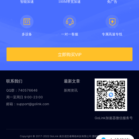
智能加速
100M带宽加速
免广告
多设备
一对一客服
专属高速专线
立即购买VIP
联系我们
最新文章
QQ群：740576646
新闻资讯
周一至周日 9:00-23:00
邮箱：support@golink.com
GoLink加速器微信服务号
Copyright © 2017-2022 GoLink 南京偲言睿网络科技有限公司
苏ICP备18014251号-2