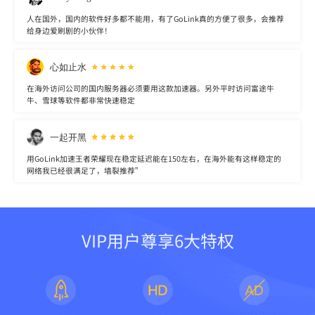
人在国外，国内的软件好多都不能用，有了GoLink真的方便了很多，会推荐
给身边爱刷剧的小伙伴！
心如止水
在海外访问公司的国内服务器必须要用这款加速器。另外平时访问富途牛
牛、雪球等软件都非常快速稳定
一起开黑
用GoLink加速王者荣耀现在稳定延迟能在150左右，在海外能有这样稳定的
网络我已经很满足了，墙裂推荐”
VIP用户尊享6大特权