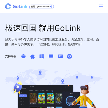
极速回国 就用GoLink
致力于为海外华人提供访问国内网络加速服务，满足游戏、应用、直
播、办公等多种需求。一键加速，极简操作，极致体验！
支持平台: