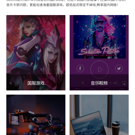
音乐卡顿问题；更能加速海量国服游戏，超低延迟稳定不掉线,畅享国内网络！
国服游戏
音乐视频