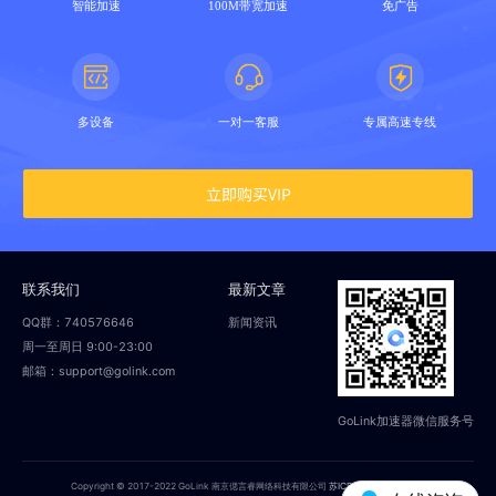
智能加速
100M带宽加速
免广告
多设备
一对一客服
专属高速专线
立即购买VIP
联系我们
最新文章
QQ群：740576646
新闻资讯
周一至周日 9:00-23:00
邮箱：support@golink.com
GoLink加速器微信服务号
Copyright © 2017-2022 GoLink 南京偲言睿网络科技有限公司
苏ICP备18014251号-2