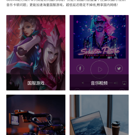
音乐卡顿问题；更能加速海量国服游戏，超低延迟稳定不掉线,畅享国内网络！
国服游戏
音乐视频