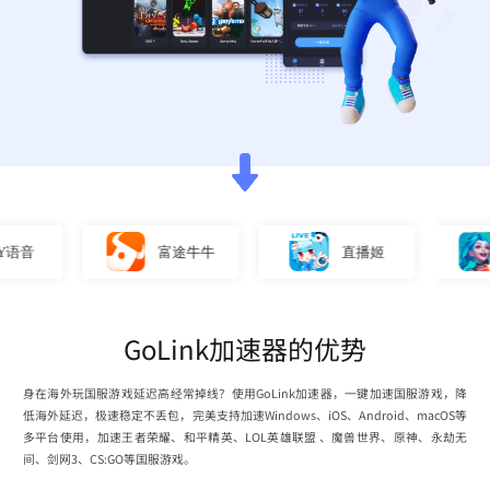
音
富途牛牛
直播姬
GoLink加速器的优势
身在海外玩国服游戏延迟高经常掉线？使用GoLink加速器，一键加速国服游戏，降
低海外延迟，极速稳定不丢包，完美支持加速Windows、iOS、Android、macOS等
多平台使用，加速王者荣耀、和平精英、LOL英雄联盟 、魔兽世界、原神、永劫无
间、剑网3、CS:GO等国服游戏。