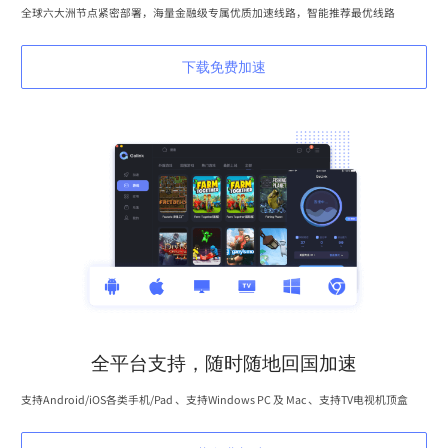
全球六大洲节点紧密部署，海量金融级专属优质加速线路，智能推荐最优线路
下载免费加速
全平台支持，随时随地回国加速
支持Android/iOS各类手机/Pad 、支持Windows PC 及 Mac 、支持TV电视机顶盒