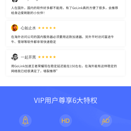
人在国外，国内的软件好多都不能用，有了GoLink真的方便了很多，会推荐
给身边爱刷剧的小伙伴！
心如止水
在海外访问公司的国内服务器必须要用这款加速器。另外平时访问富途牛
牛、雪球等软件都非常快速稳定
一起开黑
用GoLink加速王者荣耀现在稳定延迟能在150左右，在海外能有这样稳定的
网络我已经很满足了，墙裂推荐”
VIP用户尊享6大特权