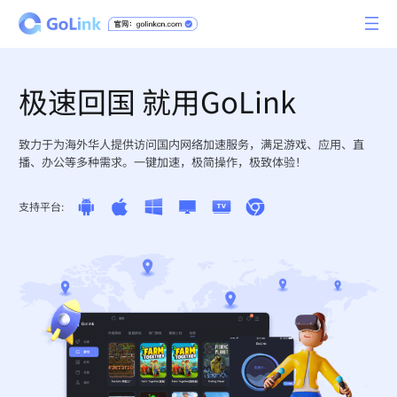
极速回国 就用GoLink
致力于为海外华人提供访问国内网络加速服务，满足游戏、应用、直
播、办公等多种需求。一键加速，极简操作，极致体验！
支持平台: