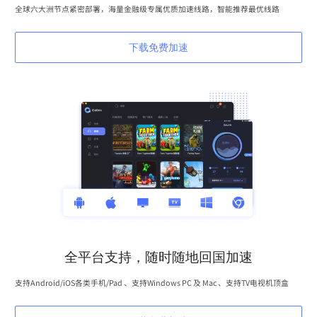
全球六大洲节点紧密部署，海量金融级专属优质加速线路，智能推荐最优线路
下载免费加速
全平台支持，随时随地回国加速
支持Android/iOS各类手机/Pad 、支持Windows PC 及 Mac 、支持TV电视机顶盒