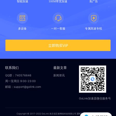
智能加速
100M带宽加速
免广告
多设备
一对一客服
专属高速专线
立即购买VIP
联系我们
最新文章
QQ群：740576646
新闻资讯
周一至周日 9:00-23:00
邮箱：support@golink.com
GoLink加速器微信服务号
Copyright © 2017-2022 GoLink 南京偲言睿网络科技有限公司
苏ICP备18014251号-2