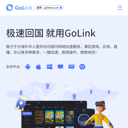
极速回国 就用GoLink
致力于为海外华人提供访问国内网络加速服务，满足游戏、应用、直
播、办公等多种需求。一键加速，极简操作，极致体验！
支持平台: