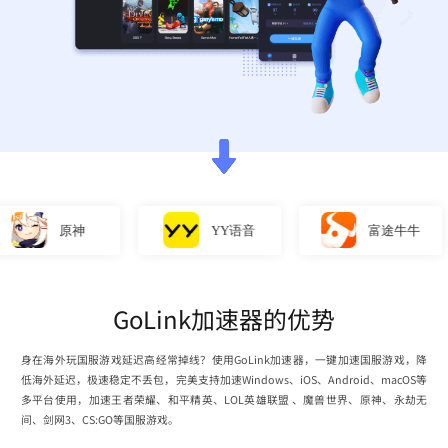
原神
YY语音
富途牛牛
GoLink加速器的优势
身在海外玩国服游戏延迟高经常掉线？使用GoLink加速器，一键加速国服游戏，降
低海外延迟，极速稳定不丢包，完美支持加速Windows、iOS、Android、macOS等
多平台使用，加速王者荣耀、和平精英、LOL英雄联盟 、魔兽世界、原神、永劫无
间、剑网3、CS:GO等国服游戏。