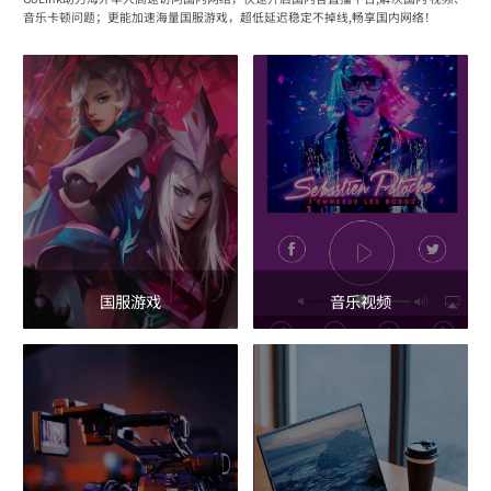
音乐卡顿问题；更能加速海量国服游戏，超低延迟稳定不掉线,畅享国内网络！
国服游戏
音乐视频