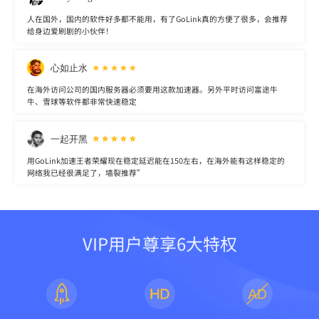
人在国外，国内的软件好多都不能用，有了GoLink真的方便了很多，会推荐
给身边爱刷剧的小伙伴！
心如止水
在海外访问公司的国内服务器必须要用这款加速器。另外平时访问富途牛
牛、雪球等软件都非常快速稳定
一起开黑
用GoLink加速王者荣耀现在稳定延迟能在150左右，在海外能有这样稳定的
网络我已经很满足了，墙裂推荐”
VIP用户尊享6大特权