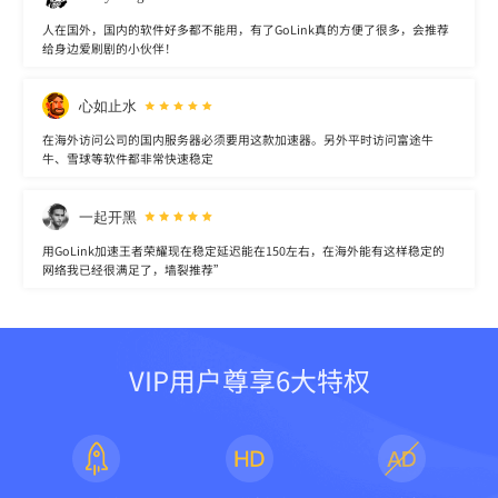
人在国外，国内的软件好多都不能用，有了GoLink真的方便了很多，会推荐
给身边爱刷剧的小伙伴！
心如止水
在海外访问公司的国内服务器必须要用这款加速器。另外平时访问富途牛
牛、雪球等软件都非常快速稳定
一起开黑
用GoLink加速王者荣耀现在稳定延迟能在150左右，在海外能有这样稳定的
网络我已经很满足了，墙裂推荐”
VIP用户尊享6大特权