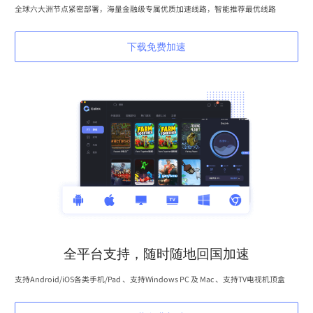
全球六大洲节点紧密部署，海量金融级专属优质加速线路，智能推荐最优线路
下载免费加速
全平台支持，随时随地回国加速
支持Android/iOS各类手机/Pad 、支持Windows PC 及 Mac 、支持TV电视机顶盒