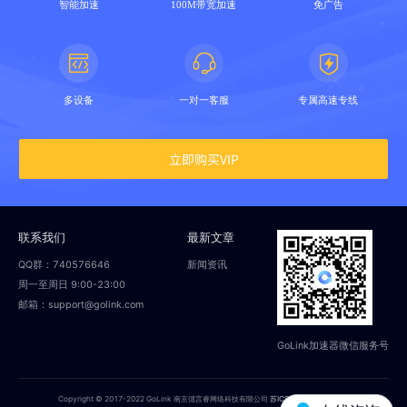
智能加速
100M带宽加速
免广告
多设备
一对一客服
专属高速专线
立即购买VIP
联系我们
最新文章
QQ群：740576646
新闻资讯
周一至周日 9:00-23:00
邮箱：support@golink.com
GoLink加速器微信服务号
Copyright © 2017-2022 GoLink 南京偲言睿网络科技有限公司
苏ICP备18014251号-2