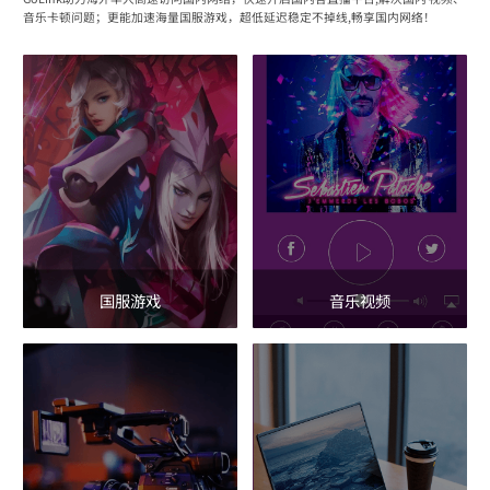
音乐卡顿问题；更能加速海量国服游戏，超低延迟稳定不掉线,畅享国内网络！
国服游戏
音乐视频