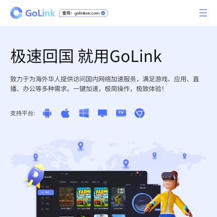
极速回国 就用GoLink
致力于为海外华人提供访问国内网络加速服务，满足游戏、应用、直
播、办公等多种需求。一键加速，极简操作，极致体验！
支持平台: