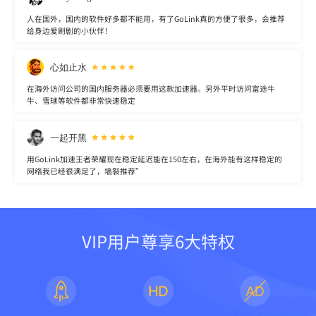
人在国外，国内的软件好多都不能用，有了GoLink真的方便了很多，会推荐
给身边爱刷剧的小伙伴！
心如止水
在海外访问公司的国内服务器必须要用这款加速器。另外平时访问富途牛
牛、雪球等软件都非常快速稳定
一起开黑
用GoLink加速王者荣耀现在稳定延迟能在150左右，在海外能有这样稳定的
网络我已经很满足了，墙裂推荐”
VIP用户尊享6大特权