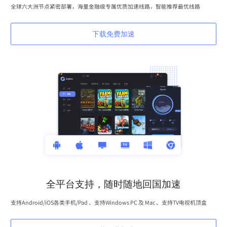
全球六大洲节点紧密部署，海量金融级专属优质加速线路，智能推荐最优线路
下载免费加速
全平台支持，随时随地回国加速
支持Android/iOS各类手机/Pad 、支持Windows PC 及 Mac 、支持TV电视机顶盒