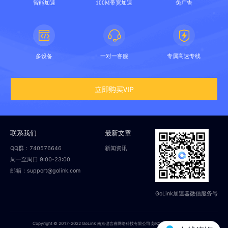
智能加速
100M带宽加速
免广告
多设备
一对一客服
专属高速专线
立即购买VIP
联系我们
最新文章
QQ群：740576646
新闻资讯
周一至周日 9:00-23:00
邮箱：support@golink.com
GoLink加速器微信服务号
Copyright © 2017-2022 GoLink 南京偲言睿网络科技有限公司
苏ICP备18014251号-2