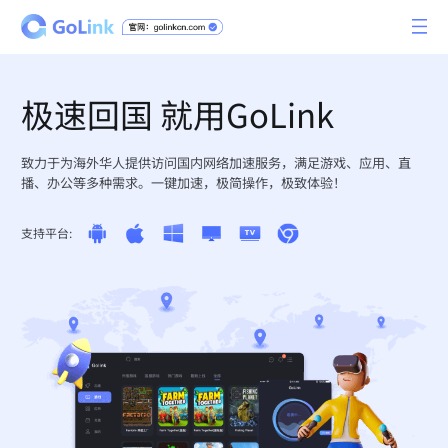
极速回国 就用GoLink
致力于为海外华人提供访问国内网络加速服务，满足游戏、应用、直
播、办公等多种需求。一键加速，极简操作，极致体验！
支持平台: