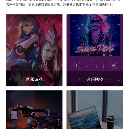
音乐卡顿问题；更能加速海量国服游戏，超低延迟稳定不掉线,畅享国内网络！
国服游戏
音乐视频