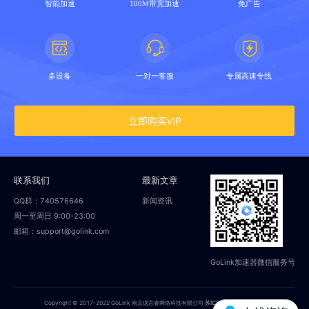
智能加速
100M带宽加速
免广告
多设备
一对一客服
专属高速专线
立即购买VIP
联系我们
最新文章
QQ群：740576646
新闻资讯
周一至周日 9:00-23:00
邮箱：support@golink.com
GoLink加速器微信服务号
Copyright © 2017-2022 GoLink 南京偲言睿网络科技有限公司
苏ICP备18014251号-2