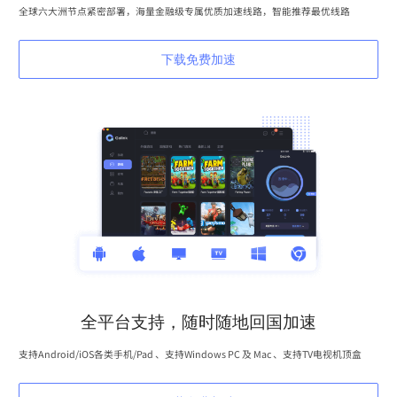
全球六大洲节点紧密部署，海量金融级专属优质加速线路，智能推荐最优线路
下载免费加速
全平台支持，随时随地回国加速
支持Android/iOS各类手机/Pad 、支持Windows PC 及 Mac 、支持TV电视机顶盒