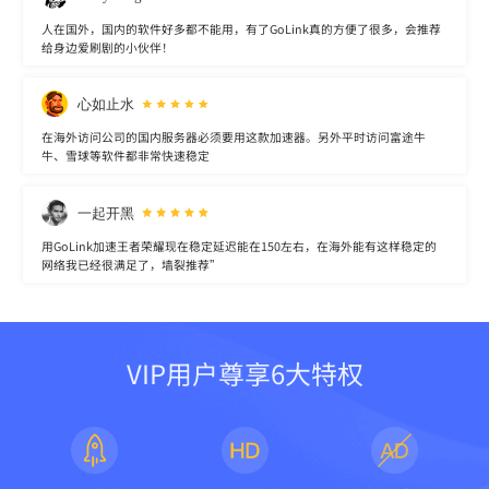
人在国外，国内的软件好多都不能用，有了GoLink真的方便了很多，会推荐
给身边爱刷剧的小伙伴！
心如止水
在海外访问公司的国内服务器必须要用这款加速器。另外平时访问富途牛
牛、雪球等软件都非常快速稳定
一起开黑
用GoLink加速王者荣耀现在稳定延迟能在150左右，在海外能有这样稳定的
网络我已经很满足了，墙裂推荐”
VIP用户尊享6大特权