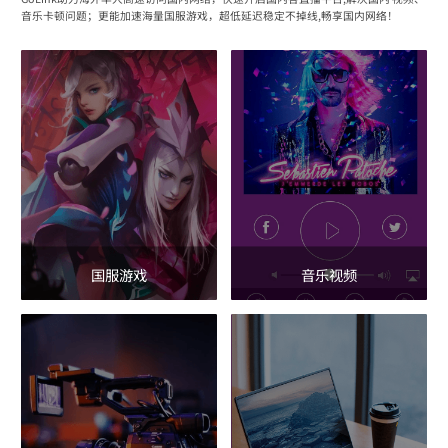
音乐卡顿问题；更能加速海量国服游戏，超低延迟稳定不掉线,畅享国内网络！
国服游戏
音乐视频