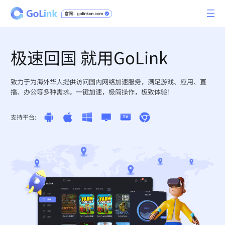
极速回国 就用GoLink
致力于为海外华人提供访问国内网络加速服务，满足游戏、应用、直
播、办公等多种需求。一键加速，极简操作，极致体验！
支持平台: