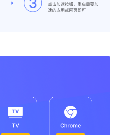
点击加速按钮，重启需要加
速的应用或网页即可
TV
Chrome