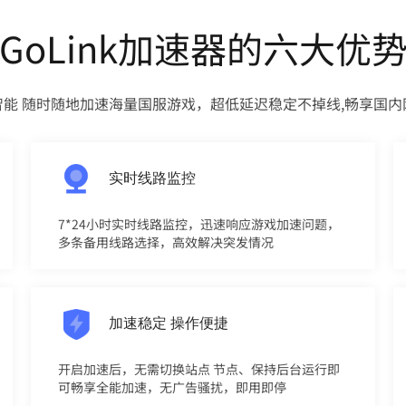
GoLink加速器的六大优
智能 随时随地加速海量国服游戏，超低延迟稳定不掉线,畅享国内
实时线路监控
7*24小时实时线路监控，迅速响应游戏加速问题，
多条备用线路选择，高效解决突发情况
加速稳定 操作便捷
开启加速后，无需切换站点 节点、保持后台运行即
可畅享全能加速，无广告骚扰，即用即停