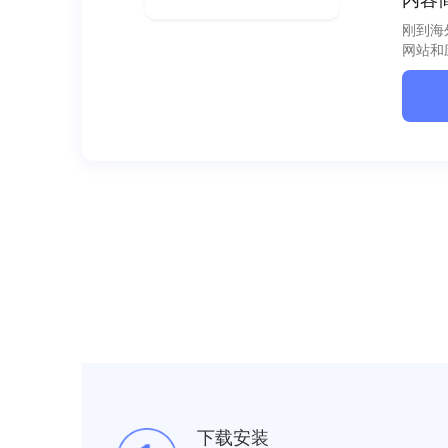
刚到海
网站和
下载安装