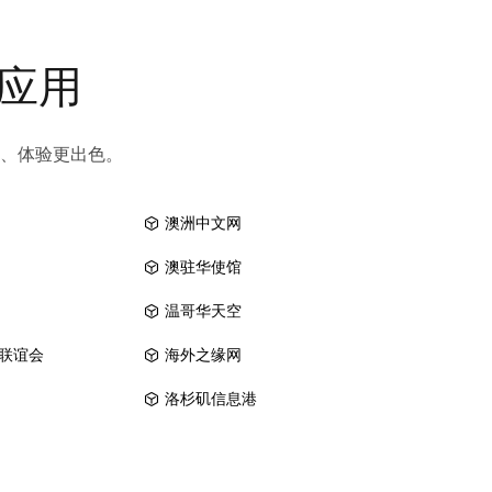
和应用
、体验更出色。
澳洲中文网
澳驻华使馆
温哥华天空
联谊会
海外之缘网
洛杉矶信息港