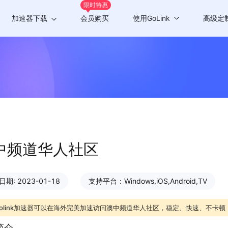
限时特惠
加速器下载
会员购买
使用GoLink
高级定
Windows版
游戏加速
Mac版
应用加速
Android版
iOS版
TV版
中频道华人社区
Chrome插件
期: 2023-01-18
支持平台：Windows,iOS,Android,TV
olink加速器可以在海外完美加速访问澳中频道华人社区，稳定、快速、不卡顿
简介