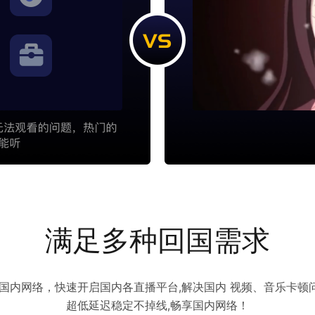
满足多种回国需求
访问国内网络，快速开启国内各直播平台,解决国内 视频、音乐卡
超低延迟稳定不掉线,畅享国内网络！