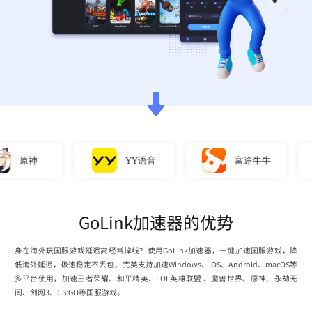
原神
YY语音
富途牛牛
GoLink加速器的优势
身在海外玩国服游戏延迟高经常掉线？使用GoLink加速器，一键加速国服游戏，降
低海外延迟，极速稳定不丢包，完美支持加速Windows、iOS、Android、macOS等
多平台使用，加速王者荣耀、和平精英、LOL英雄联盟 、魔兽世界、原神、永劫无
间、剑网3、CS:GO等国服游戏。