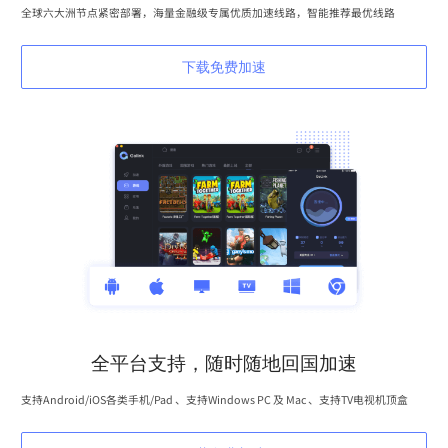
全球六大洲节点紧密部署，海量金融级专属优质加速线路，智能推荐最优线路
下载免费加速
全平台支持，随时随地回国加速
支持Android/iOS各类手机/Pad 、支持Windows PC 及 Mac 、支持TV电视机顶盒