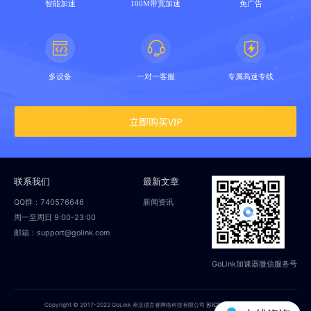
智能加速
100M带宽加速
免广告
多设备
一对一客服
专属高速专线
立即购买VIP
联系我们
最新文章
QQ群：740576646
新闻资讯
周一至周日 9:00-23:00
邮箱：support@golink.com
GoLink加速器微信服务号
Copyright © 2017-2022 GoLink 南京偲言睿网络科技有限公司
苏ICP备18014251号-2