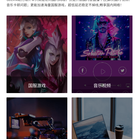
音乐卡顿问题；更能加速海量国服游戏，超低延迟稳定不掉线,畅享国内网络！
国服游戏
音乐视频