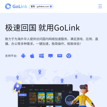
极速回国 就用GoLink
致力于为海外华人提供访问国内网络加速服务，满足游戏、应用、直
播、办公等多种需求。一键加速，极简操作，极致体验！
支持平台: