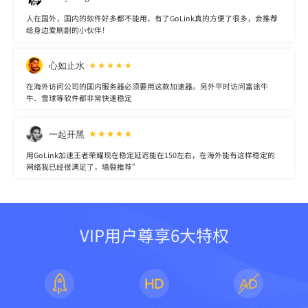
人在国外，国内的软件好多都不能用，有了GoLink真的方便了很多，会推荐
给身边爱刷剧的小伙伴！
心如止水
在海外访问公司的国内服务器必须要用这款加速器。另外平时访问富途牛
牛、雪球等软件都非常快速稳定
一起开黑
用GoLink加速王者荣耀现在稳定延迟能在150左右，在海外能有这样稳定的
网络我已经很满足了，墙裂推荐”
VIP用户尊享6大特权