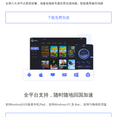
全球六大洲节点紧密部署，海量金融级专属优质加速线路，智能推荐最优线路
下载免费加速
全平台支持，随时随地回国加速
支持Android/iOS各类手机/Pad 、支持Windows PC 及 Mac 、支持TV电视机顶盒