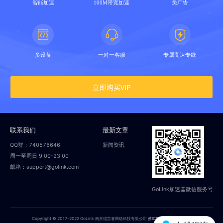
智能加速
100M带宽加速
免广告
多设备
一对一客服
专属高速专线
立即购买VIP
联系我们
最新文章
QQ群：740576646
新闻资讯
周一至周日 9:00-23:00
邮箱：support@golink.com
GoLink加速器微信服务号
Copyright © 2017-2022 GoLink 南京偲言睿网络科技有限公司
苏ICP备18014251号-2