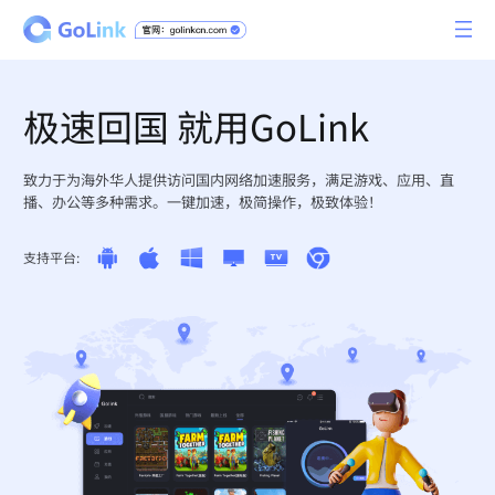
极速回国 就用GoLink
致力于为海外华人提供访问国内网络加速服务，满足游戏、应用、直
播、办公等多种需求。一键加速，极简操作，极致体验！
支持平台: