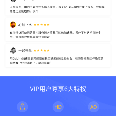
人在国外，国内的软件好多都不能用，有了GoLink真的方便了很多，会推荐
给身边爱刷剧的小伙伴！
心如止水
在海外访问公司的国内服务器必须要用这款加速器。另外平时访问富途牛
牛、雪球等软件都非常快速稳定
一起开黑
用GoLink加速王者荣耀现在稳定延迟能在150左右，在海外能有这样稳定的
网络我已经很满足了，墙裂推荐”
VIP用户尊享6大特权