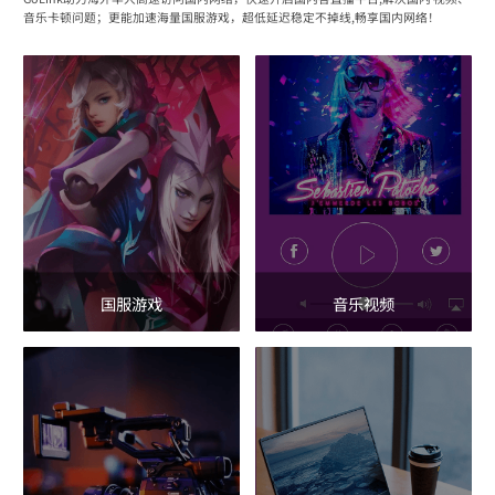
音乐卡顿问题；更能加速海量国服游戏，超低延迟稳定不掉线,畅享国内网络！
国服游戏
音乐视频